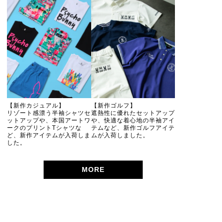
【新作カジュアル】
【新作ゴルフ】
リゾート感漂う半袖シャツセ
遮熱性に優れたセットアップ
ットアップや、本国アートワ
や、快適な着心地の半袖アイ
ークのプリントTシャツな
テムなど、新作ゴルフアイテ
ど、新作アイテムが入荷しま
ムが入荷しました。
した。
MORE