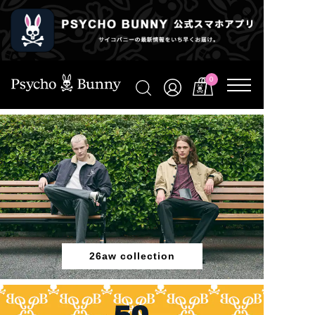
0
26aw collection