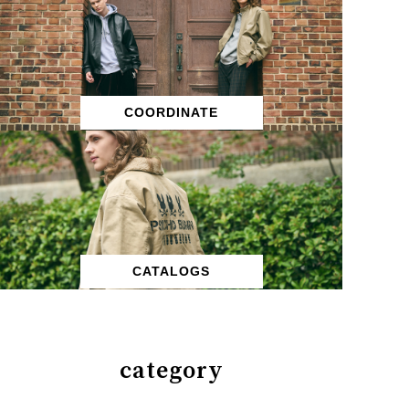
COORDINATE
CATALOGS
category