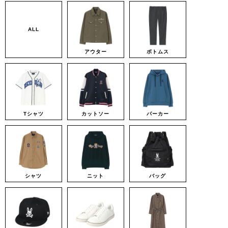
ALL
アウター
ボトムス
Tシャツ
カットソー
パーカー
シャツ
ニット
バッグ