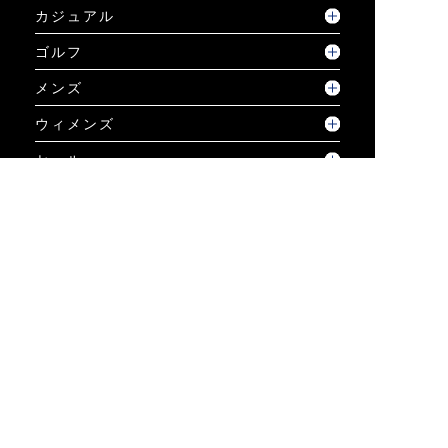
カジュアル
ゴルフ
メンズ
ウィメンズ
セール
コーディネート
GUIDE
ご利用ガイド
ご利用ガイド
個人情報保護方針について
お問い合わせ
特定商取引法に基づく表示