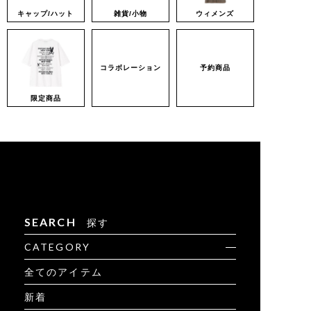
キャップ/ハット
雑貨/小物
ウィメンズ
コラボレーション
予約商品
限定商品
SEARCH
探す
CATEGORY
全てのアイテム
新着