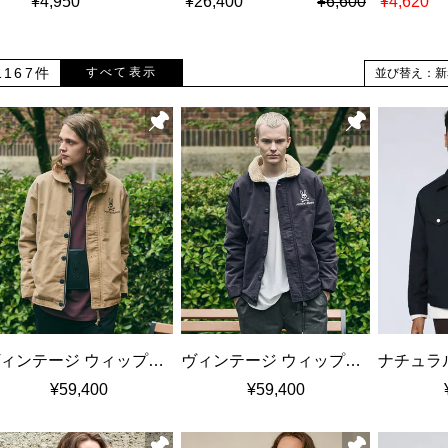
¥4,950
¥26,400
¥6,600
¥4,620
1167件
すべて表示
並び替え：新
ヴィンテージ ウィップコード N-1 デッキジャケット
ヴィンテージ ウィップコード N-1 デッキジャケット
¥59,400
¥59,400