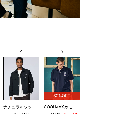
30%OFF
ナチュラルワッシャーツイル トラッカージャケット
COOLMAXカモフラバニー 鹿の子ポロシャツ