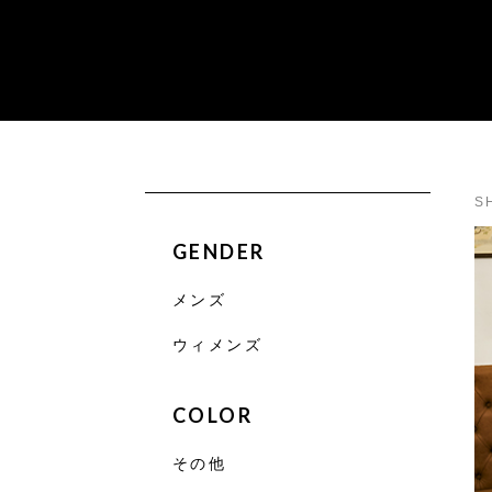
S
GENDER
メンズ
ウィメンズ
COLOR
その他