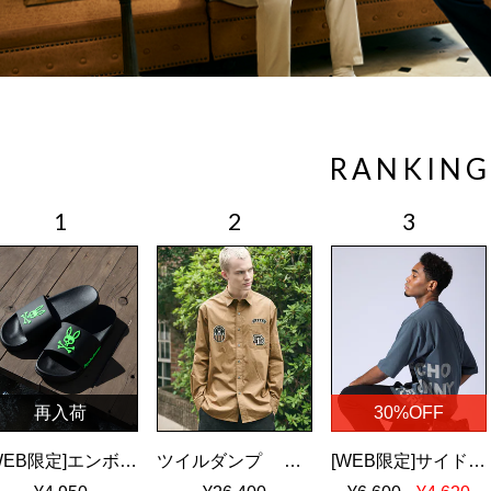
RANKING
再入荷
30%OFF
[WEB限定]エンボスカラーロゴ シャワーサンダル
ツイルダンプ ワッペン刺繍ワッシャーシャツ
[WEB限定]サイドロゴ ビッグシルエット Tシャツ