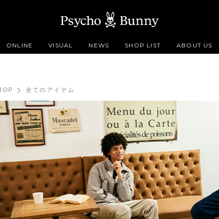
ONLINE
VISUAL
NEWS
SHOP LIST
ABOUT US
HOP
全てのアイテム