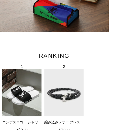
RANKING
エンボスロゴ シャワーサンダル
編み込みレザー ブレスレット
¥4,950
¥6,600