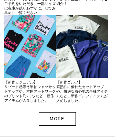
ご予約をいただき、一部サイズ
紹介！
は在庫が残りわずかに。ぜひお
早めにご覧ください。
【新作カジュアル】
【新作ゴルフ】
リゾート感漂う半袖シャツセッ
遮熱性に優れたセットアップ
トアップや、本国アートワーク
や、快適な着心地の半袖アイテ
のプリントTシャツなど、新作
ムなど、新作ゴルフアイテムが
アイテムが入荷しました。
入荷しました。
MORE