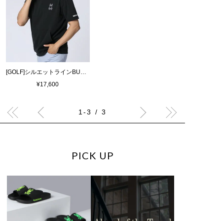
[GOLF]シルエットラインBUNNY 半袖パーカ
¥17,600
1-3 / 3
PICK UP