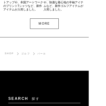
トアップや、本国アートワーク
や、快適な着心地の半袖アイテ
のプリントTシャツなど、新作
ムなど、新作ゴルフアイテムが
アイテムが入荷しました。
入荷しました。
MORE
SHOP
ゴルフ
パーカ
SEARCH
探す