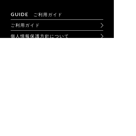
GUIDE
ご利用ガイド
ご利用ガイド
個人情報保護方針について
お問い合わせ
特定商取引法に基づく表示
INFO
オンラインショップ
ビジュアル
ショップリスト
トピック
Psycho Bunnyについて