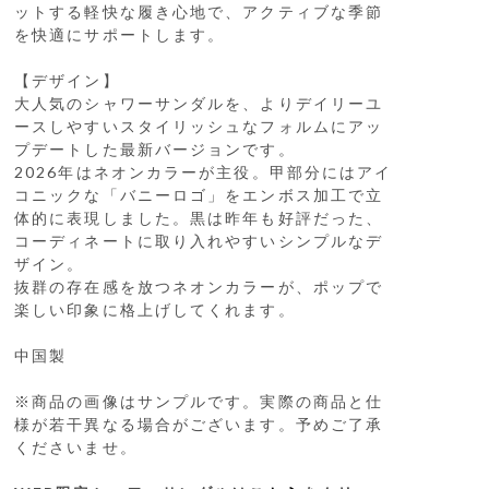
ットする軽快な履き心地で、アクティブな季節
を快適にサポートします。
【デザイン】
大人気のシャワーサンダルを、よりデイリーユ
ースしやすいスタイリッシュなフォルムにアッ
プデートした最新バージョンです。
2026年はネオンカラーが主役。甲部分にはアイ
コニックな「バニーロゴ」をエンボス加工で立
体的に表現しました。黒は昨年も好評だった、
コーディネートに取り入れやすいシンプルなデ
ザイン。
抜群の存在感を放つネオンカラーが、ポップで
楽しい印象に格上げしてくれます。
中国製
※商品の画像はサンプルです。実際の商品と仕
様が若干異なる場合がございます。予めご了承
くださいませ。