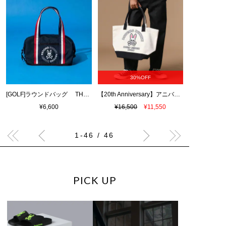
30%OFF
[GOLF]ラウンドバッグ THERMO FOLDABLE RDPB
【20th Anniversary】アニバーサリーリミテッドエディション キャンバストートバッグ
¥6,600
¥16,500
¥11,550
1-46 / 46
PICK UP