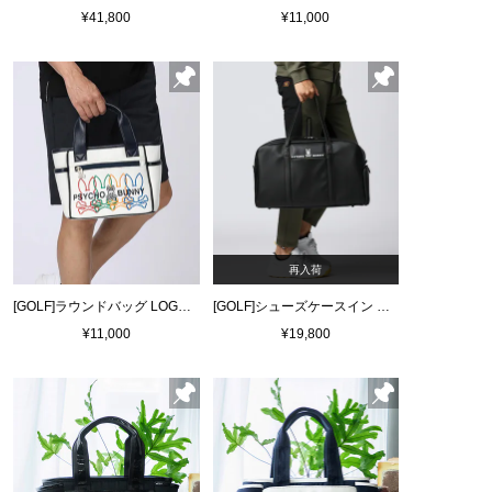
¥41,800
¥11,000
再入荷
[GOLF]ラウンドバッグ LOGOART
[GOLF]シューズケースイン ボストンバッグ
¥11,000
¥19,800