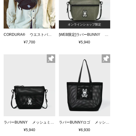
オンラインショップ限定
CORDURA® ウエストバッグ
[WEB限定]ラバーBUNNY メッシュミニショルダーバッグ
¥7,700
¥5,940
ラバーBUNNY メッシュミニショルダーバッグ
ラバーBUNNYロゴ メッシュトートバッグ
¥5,940
¥6,930