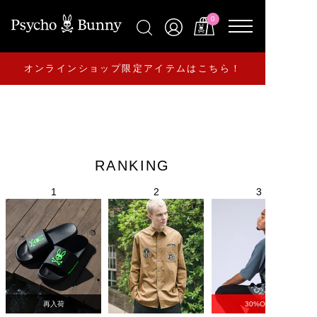
0
オンラインショップ限定アイテムはこちら！
RANKING
再入荷
30%OFF