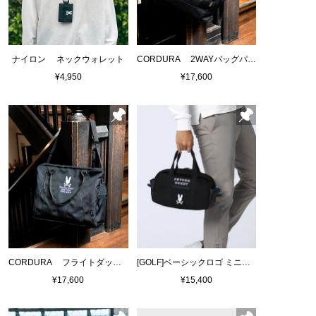
ナイロン ネックウォレット
CORDURA 2WAYバッグパックトート
¥4,950
¥17,600
CORDURA フライトダッフルバッグ
[GOLF]ベーシックロゴ ミニボストン バッグ
¥17,600
¥15,400