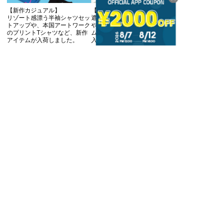
【新作カジュアル】
【新作ゴルフ】
リゾート感漂う半袖シャツセッ
遮熱性に優れたセットアップ
トアップや、本国アートワーク
や、快適な着心地の半袖アイテ
のプリントTシャツなど、新作
ムなど、新作ゴルフアイテムが
アイテムが入荷しました。
入荷しました。
MORE
SHOP
メンズ
バッグ