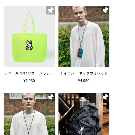
ラバーBUNNYロゴ メッシュトートバッグ
ナイロン ネックウォレット
¥6,930
¥4,950