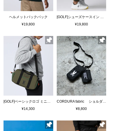
ヘルメットバックパック
[GOLF]シューズケースイン ボストンバッグ
¥19,800
¥19,800
[GOLF]ベーシックロゴ ミニボストン バッグ
CORDURA fabric ショルダーポーチ
¥14,300
¥8,800