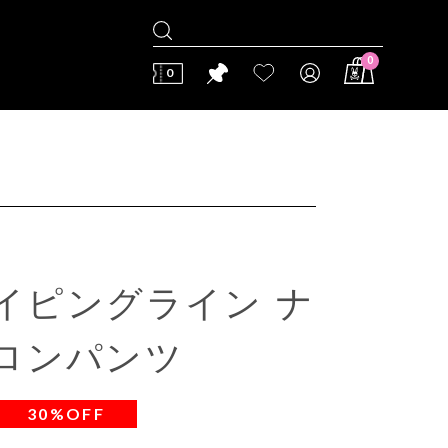
0
0
]パイピングライン ナ
ロンパンツ
30%OFF