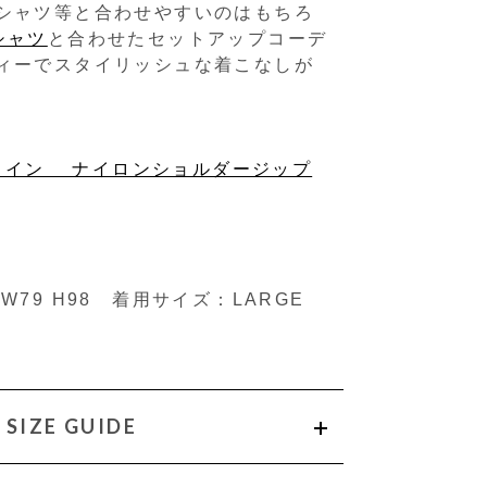
シャツ等と合わせやすいのはもちろ
シャツ
と合わせたセットアップコーデ
ィーでスタイリッシュな着こなしが
グライン ナイロンショルダージップ
97 W79 H98 着用サイズ：LARGE
SIZE GUIDE