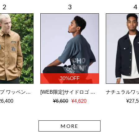
30%OFF
ツイルダンプ ワッペン刺繍ワッシャーシャツ
[WEB限定]サイドロゴ ビッグシルエット Tシャツ
26,400
¥6,600
¥4,620
¥27,5
MORE