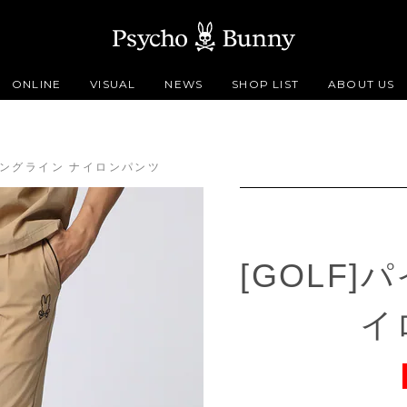
ONLINE
VISUAL
NEWS
SHOP LIST
ABOUT US
イピングライン ナイロンパンツ
[GOLF
イ