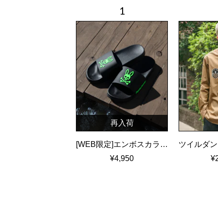
再入荷
[WEB限定]エンボスカラーロゴ シャワーサンダル
¥4,950
¥