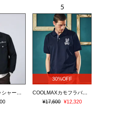
30%OFF
ナチュラルワッシャーツイル トラッカージャケット
COOLMAXカモフラバニー鹿の子ポロシャツ
00
¥17,600
¥12,320