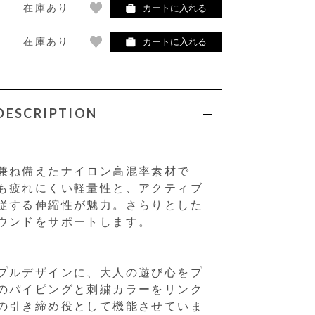
在庫あり
カートに入れる
在庫あり
カートに入れる
DESCRIPTION
兼ね備えたナイロン高混率素材で
も疲れにくい軽量性と、アクティブ
従する伸縮性が魅力。さらりとした
ウンドをサポートします。
プルデザインに、大人の遊び心をプ
のパイピングと刺繍カラーをリンク
の引き締め役として機能させていま