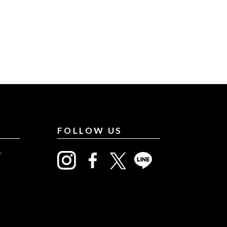
FOLLOW US
プ