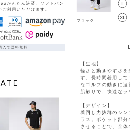
L
auかんたん決済、ソフトバン
)がご利用いただけます。
XL
ブラック
ご購入で送料無料
【生地】
軽さと動きやすさを
す。長時間着用して
ATE
なゴルフの動きに追
肌触りで、快適なラ
【デザイン】
着回し力抜群のシン
ラス。ポケット部分
させることで、全体