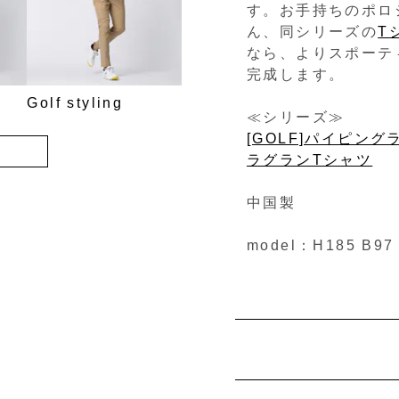
す。お手持ちのポロ
ん、同シリーズの
T
なら、よりスポーテ
完成します。
Golf styling
≪シリーズ≫
[GOLF]パイピン
ラグランTシャツ
中国製
model：H185 B