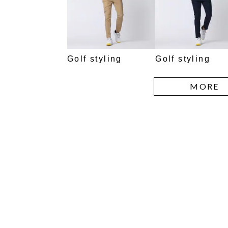
Golf styling
Golf styling
MORE