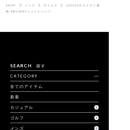
SHOP
メンズ
ボトムス
[GOLF]チルドライ遮
熱 4BUNNYショートパンツ
SEARCH
探す
CATEGORY
全てのアイテム
新着
カジュアル
ゴルフ
メンズ