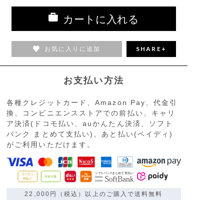
カートに入れる
お気に入りに追加
SHARE+
お支払い方法
各種クレジットカード、Amazon Pay、代金引
換、コンビニエンスストアでの前払い、キャリ
ア決済(ドコモ払い、auかんたん決済、ソフト
バンク まとめて支払い)、あと払い(ペイディ)
がご利用いただけます。
22,000円（税込）以上のご購入で送料無料