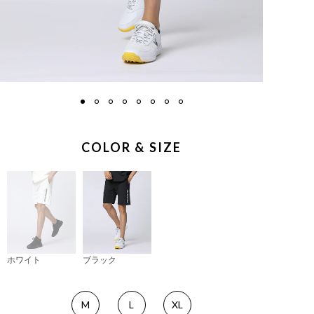
COLOR & SIZE
ホワイト
ブラック
M
L
XL