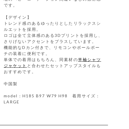
です。
【デザイン】
トレンド感のあるゆったりとしたリラックスシ
ルエットを採用。
ロゴは全て立体感のある3Dプリントを採用し、
さりげないアクセントをプラスしています。
機能的なDカン付きで、リモコンやボールポー
チの装着に便利です。
単体での着用はもちろん、同素材の
半袖シャツ
ジャケット
と合わせたセットアップスタイルも
おすすめです。
中国製
model：H185 B97 W79 H98 着用サイズ：
LARGE