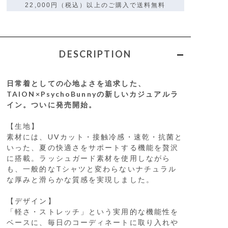
22,000円（税込）以上のご購入で送料無料
DESCRIPTION
日常着としての心地よさを追求した、
TAION×PsychoBunnyの新しいカジュアルラ
イン。ついに発売開始。
【生地】
素材には、UVカット・接触冷感・速乾・抗菌と
いった、夏の快適さをサポートする機能を贅沢
に搭載。ラッシュガード素材を使用しながら
も、一般的なTシャツと変わらないナチュラル
な厚みと滑らかな質感を実現しました。
【デザイン】
「軽さ・ストレッチ」という実用的な機能性を
ベースに、毎日のコーディネートに取り入れや