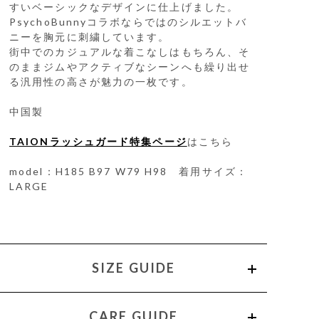
すいベーシックなデザインに仕上げました。
PsychoBunnyコラボならではのシルエットバ
ニーを胸元に刺繍しています。
街中でのカジュアルな着こなしはもちろん、そ
のままジムやアクティブなシーンへも繰り出せ
る汎用性の高さが魅力の一枚です。
中国製
TAIONラッシュガード特集ページ
はこちら
model：H185 B97 W79 H98 着用サイズ：
LARGE
SIZE GUIDE
CARE GUIDE