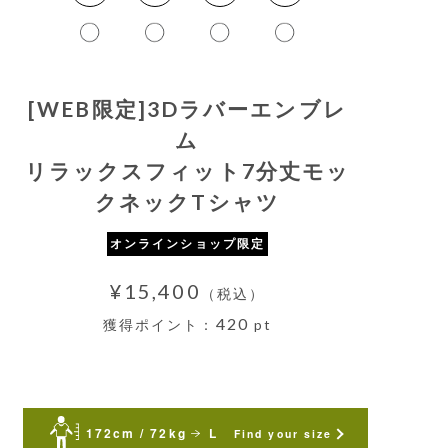
[WEB限定]3Dラバーエンブレ
ム
リラックスフィット7分丈モッ
クネックTシャツ
オンラインショップ限定
¥15,400
（税込）
420
獲得ポイント：
pt
172cm / 72kg
L
Find your size