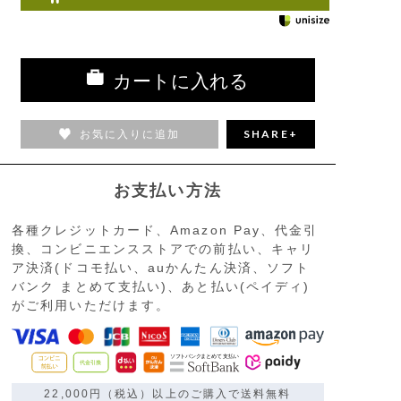
カートに入れる
お気に入りに追加
SHARE+
お支払い方法
各種クレジットカード、Amazon Pay、代金引
換、コンビニエンスストアでの前払い、キャリ
ア決済(ドコモ払い、auかんたん決済、ソフト
バンク まとめて支払い)、あと払い(ペイディ)
がご利用いただけます。
22,000円（税込）以上のご購入で送料無料