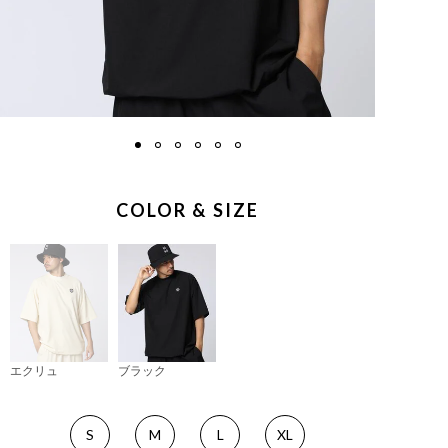
COLOR & SIZE
エクリュ
ブラック
S
M
L
XL