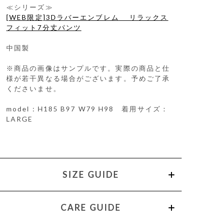
≪シリーズ≫
[WEB限定]3Dラバーエンブレム リラックス
フィット7分丈パンツ
中国製
※商品の画像はサンプルです。実際の商品と仕
様が若干異なる場合がございます。予めご了承
くださいませ。
model：H185 B97 W79 H98 着用サイズ：
LARGE
SIZE GUIDE
CARE GUIDE