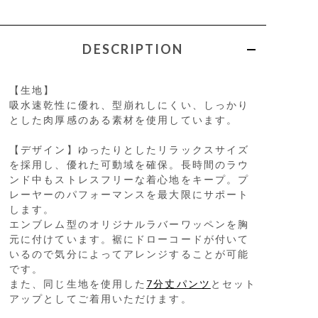
DESCRIPTION
【生地】
吸水速乾性に優れ、型崩れしにくい、しっかり
とした肉厚感のある素材を使用しています。
【デザイン】ゆったりとしたリラックスサイズ
を採用し、優れた可動域を確保。長時間のラウ
ンド中もストレスフリーな着心地をキープ。プ
レーヤーのパフォーマンスを最大限にサポート
します。
エンブレム型のオリジナルラバーワッペンを胸
元に付けています。裾にドローコードが付いて
いるので気分によってアレンジすることが可能
です。
また、同じ生地を使用した
7分丈パンツ
とセット
アップとしてご着用いただけます。