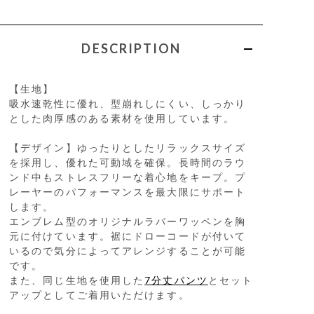
DESCRIPTION
【生地】
吸水速乾性に優れ、型崩れしにくい、しっかり
とした肉厚感のある素材を使用しています。
【デザイン】ゆったりとしたリラックスサイズ
を採用し、優れた可動域を確保。長時間のラウ
ンド中もストレスフリーな着心地をキープ。プ
レーヤーのパフォーマンスを最大限にサポート
します。
エンブレム型のオリジナルラバーワッペンを胸
元に付けています。裾にドローコードが付いて
いるので気分によってアレンジすることが可能
です。
また、同じ生地を使用した
7分丈パンツ
とセット
アップとしてご着用いただけます。