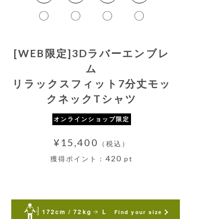
[WEB限定]3Dラバーエンブレ
ム
リラックスフィット7分丈モッ
クネックTシャツ
オンラインショップ限定
¥15,400
（税込）
420
獲得ポイント：
pt
172cm / 72kg
L
Find your size