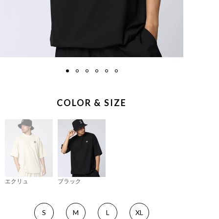
COLOR & SIZE
エクリュ
ブラック
S
M
L
XL