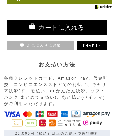
カートに入れる
お気に入りに追加
SHARE+
お支払い方法
各種クレジットカード、Amazon Pay、代金引
換、コンビニエンスストアでの前払い、キャリ
ア決済(ドコモ払い、auかんたん決済、ソフト
バンク まとめて支払い)、あと払い(ペイディ)
がご利用いただけます。
22,000円（税込）以上のご購入で送料無料