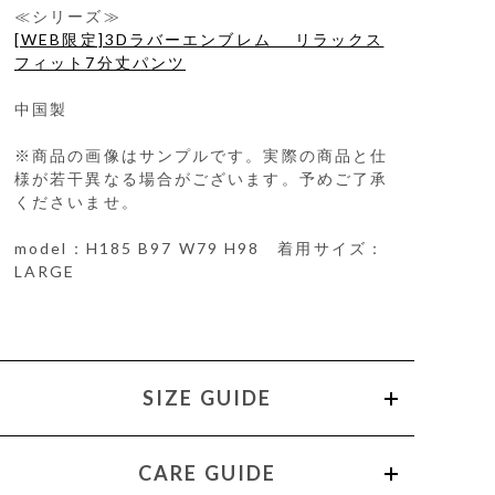
≪シリーズ≫
[WEB限定]3Dラバーエンブレム リラックス
フィット7分丈パンツ
中国製
※商品の画像はサンプルです。実際の商品と仕
様が若干異なる場合がございます。予めご了承
くださいませ。
model：H185 B97 W79 H98 着用サイズ：
LARGE
SIZE GUIDE
CARE GUIDE