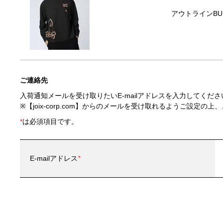
アウトラインBU
ご連絡先
入荷通知メールを受け取りたいE-mailアドレスを入力してくださ
※【joix-corp.com】からのメールを受け取れるようご設定
*
は必須項目です。
E-mailアドレス
*