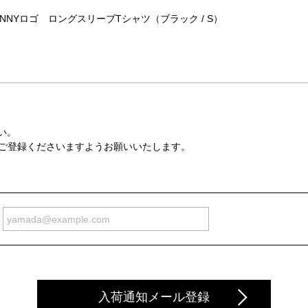
NNYロゴ ロングスリーブTシャツ（ブラック / S）
い。
の上、ご登録くださいますようお願いいたします。
入荷通知メール登録