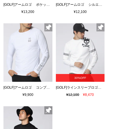
[GOLF]アームロゴ ポケットバニーモックネックTシャツ
[GOLF]アームロゴ シルエットバニーモックネックTシャツ
¥13,200
¥12,100
30%OFF
[GOLF]アームロゴ コンプレッションインナーTシャツ
[GOLF]ラインスリーブロゴ モックネックＴシャツ
¥9,900
¥12,100
¥8,470