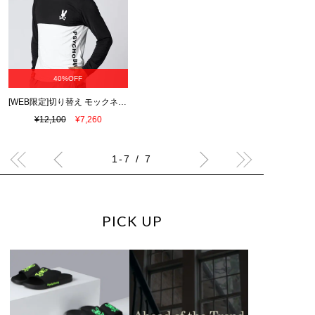
40%OFF
[WEB限定]切り替え モックネックロングスリーブTシャツ
¥12,100
¥7,260
1-7 / 7
PICK UP