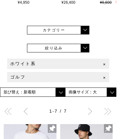
¥4,950
¥26,400
¥6,600
¥4,620
カテゴリー
絞り込み
ホワイト系
×
ゴルフ
×
1-7 / 7