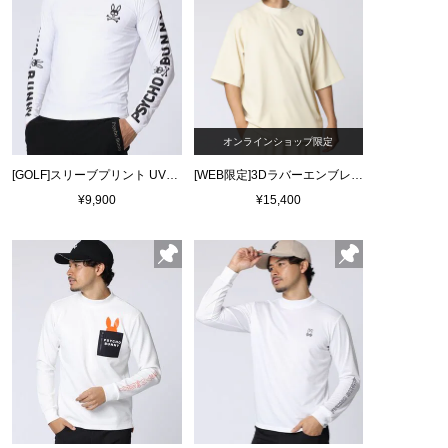
オンラインショップ限定
[GOLF]スリーブプリント UVコンプレッションインナー
[WEB限定]3Dラバーエンブレム リラックスフィット7分丈モックネックTシャツ
¥9,900
¥15,400