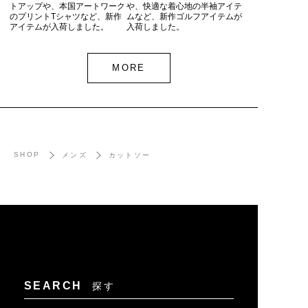
トアップや、本国アートワーク
や、快適な着心地の半袖アイテ
のプリントTシャツなど、新作
ムなど、新作ゴルフアイテムが
アイテムが入荷しました。
入荷しました。
MORE
SHOP
メンズ
カットソー
SEARCH
探す