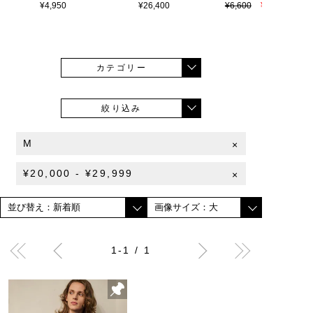
¥4,950
¥26,400
¥6,600
¥4,620
カテゴリー
絞り込み
M
×
¥20,000 - ¥29,999
×
1-1 / 1