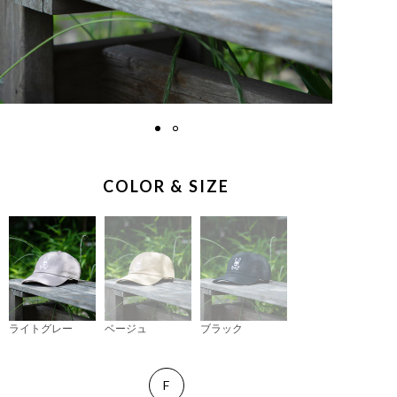
COLOR & SIZE
ライトグレー
ベージュ
ブラック
F