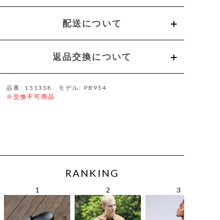
配送について
返品交換について
品番: 151338 モデル: PB954
※交換不可商品
RANKING