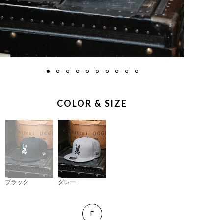
COLOR & SIZE
ブラック
グレー
F