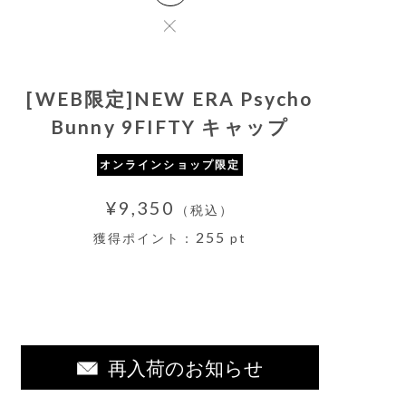
[WEB限定]NEW ERA Psycho
Bunny 9FIFTY キャップ
オンラインショップ限定
¥9,350
（税込）
255
獲得ポイント：
pt
再入荷のお知らせ