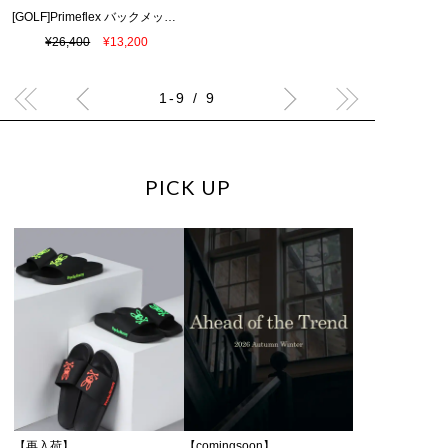
[GOLF]Primeflex バックメッシュ ジップパーカ
¥26,400
¥13,200
1-9 / 9
PICK UP
【再入荷】
【comingsoon】