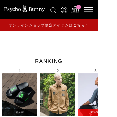
0
オンラインショップ限定アイテムはこちら！
RANKING
再入荷
30%OFF