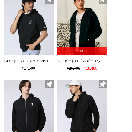
30%OFF
[GOLF]シルエットラインBUNNY 半袖パーカ
ジャカードロゴ バギースウェットパーカ
¥17,600
¥26,400
¥18,480