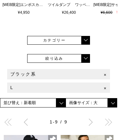
[WEB限定]エンボスカラーロゴ シャワーサンダル
ツイルダンプ ワッペン刺繍ワッシャーシャツ
¥4,950
¥26,400
¥6,600
¥4,620
カテゴリー
絞り込み
ブラック系
×
L
×
1-9 / 9