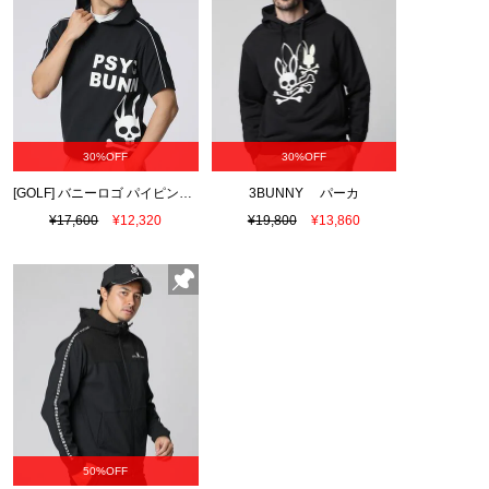
30%OFF
30%OFF
[GOLF] バニーロゴ パイピング パーカ
3BUNNY パーカ
¥17,600
¥12,320
¥19,800
¥13,860
50%OFF