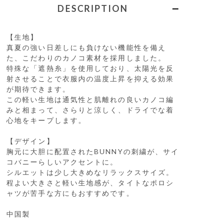
DESCRIPTION
【生地】
真夏の強い日差しにも負けない機能性を備え
た、こだわりのカノコ素材を採用しました。
特殊な「遮熱糸」を使用しており、太陽光を反
射させることで衣服内の温度上昇を抑える効果
が期待できます。
この軽い生地は通気性と肌離れの良いカノコ編
みと相まって、さらりと涼しく、ドライでな着
心地をキープします。
【デザイン】
胸元に大胆に配置されたBUNNYの刺繍が、サイ
コバニーらしいアクセントに。
シルエットは少し大きめなリラックスサイズ。
程よい大きさと軽い生地感が、タイトなポロシ
ャツが苦手な方にもおすすめです。
中国製