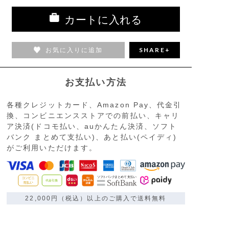
カートに入れる
お気に入りに追加
SHARE+
お支払い方法
各種クレジットカード、Amazon Pay、代金引
換、コンビニエンスストアでの前払い、キャリ
ア決済(ドコモ払い、auかんたん決済、ソフト
バンク まとめて支払い)、あと払い(ペイディ)
がご利用いただけます。
22,000円（税込）以上のご購入で送料無料