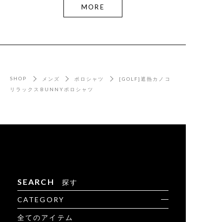
MORE
SHOP
メンズ
ポロシャツ
[GOLF]遮熱カノコ
リラックスBUNNYポロシャツ
SEARCH
探す
CATEGORY
全てのアイテム