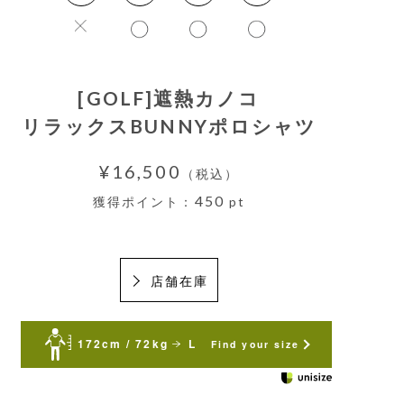
[GOLF]遮熱カノコ
リラックスBUNNYポロシャツ
¥16,500
（税込）
450
獲得ポイント：
pt
店舗在庫
172cm / 72kg
L
Find your size