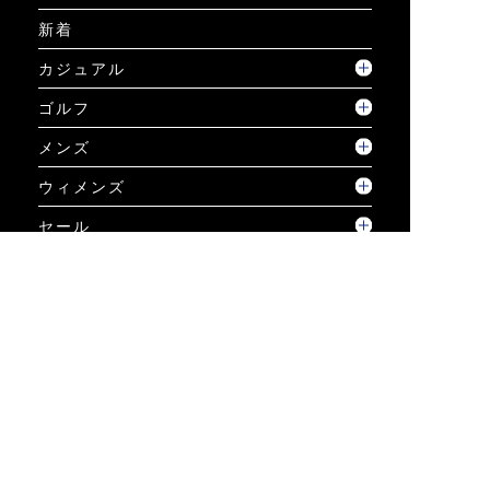
新着
カジュアル
ゴルフ
メンズ
ウィメンズ
セール
コーディネート
GUIDE
ご利用ガイド
ご利用ガイド
個人情報保護方針について
お問い合わせ