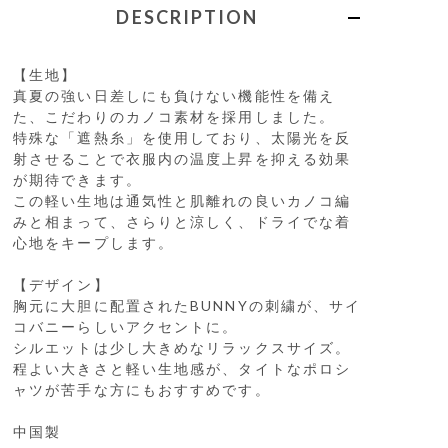
DESCRIPTION
【生地】
真夏の強い日差しにも負けない機能性を備え
た、こだわりのカノコ素材を採用しました。
特殊な「遮熱糸」を使用しており、太陽光を反
射させることで衣服内の温度上昇を抑える効果
が期待できます。
この軽い生地は通気性と肌離れの良いカノコ編
みと相まって、さらりと涼しく、ドライでな着
心地をキープします。
【デザイン】
胸元に大胆に配置されたBUNNYの刺繍が、サイ
コバニーらしいアクセントに。
シルエットは少し大きめなリラックスサイズ。
程よい大きさと軽い生地感が、タイトなポロシ
ャツが苦手な方にもおすすめです。
中国製