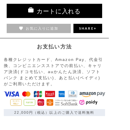
カートに入れる
お気に入りに追加
SHARE+
お支払い方法
各種クレジットカード、Amazon Pay、代金引
換、コンビニエンスストアでの前払い、キャリ
ア決済(ドコモ払い、auかんたん決済、ソフト
バンク まとめて支払い)、あと払い(ペイディ)
がご利用いただけます。
22,000円（税込）以上のご購入で送料無料