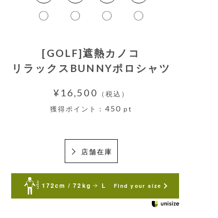
[GOLF]遮熱カノコ
リラックスBUNNYポロシャツ
¥16,500
（税込）
450
獲得ポイント：
pt
店舗在庫
172cm / 72kg
L
Find your size