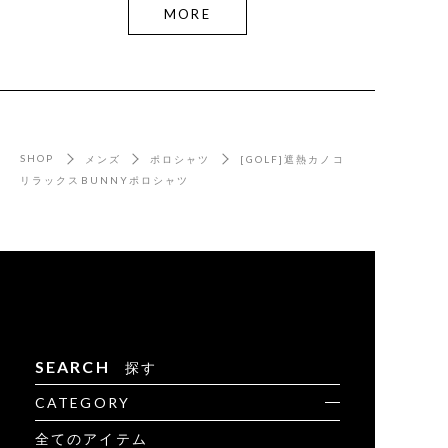
MORE
SHOP
メンズ
ポロシャツ
[GOLF]遮熱カノコ
リラックスBUNNYポロシャツ
SEARCH
探す
CATEGORY
全てのアイテム