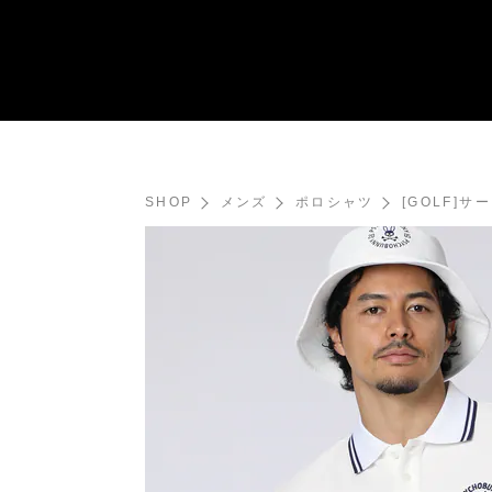
SHOP
メンズ
ポロシャツ
[GOLF]