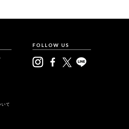
FOLLOW US
プ
について