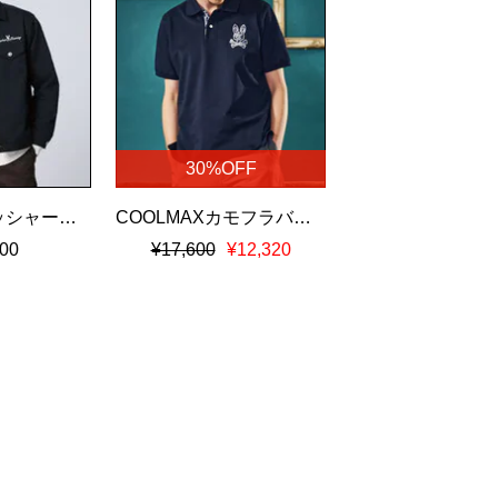
30%OFF
ナチュラルワッシャーツイル トラッカージャケット
COOLMAXカモフラバニー鹿の子ポロシャツ
00
¥17,600
¥12,320