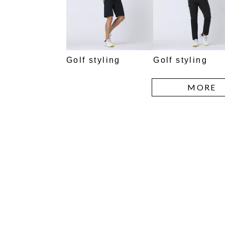
Golf styling
Golf styling
MORE