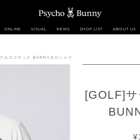
ONLINE
VISUAL
NEWS
SHOP LIST
ABOUT US
サークルロゴテック BUNNYポロシャツ
[GOLF
BUN
¥