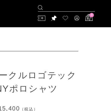
0
0
]サークルロゴテック
NYポロシャツ
15,400
（税込）