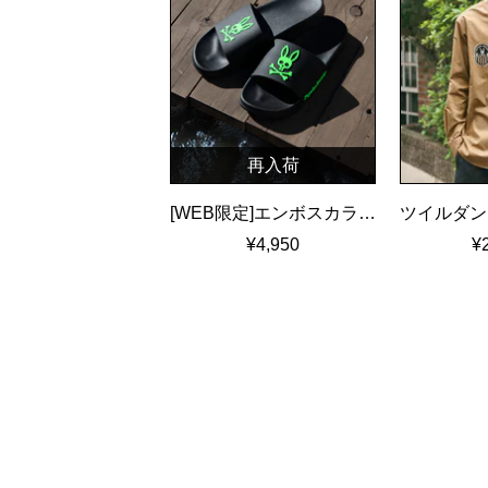
再入荷
[WEB限定]エンボスカラーロゴ シャワーサンダル
¥4,950
¥