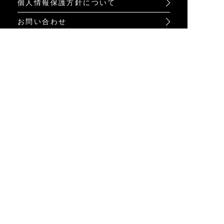
個人情報保護方針について
お問い合わせ
特定商取引法に基づく表示
INFO
オンラインショップ
ビジュアル
ショップリスト
トピック
Psycho Bunnyについて