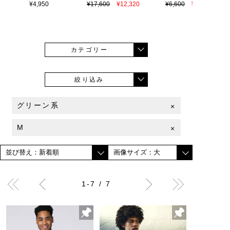
¥4,950
¥17,600
¥12,320
¥6,600
¥4,620
カテゴリー
絞り込み
グリーン系
×
M
×
1-7 / 7