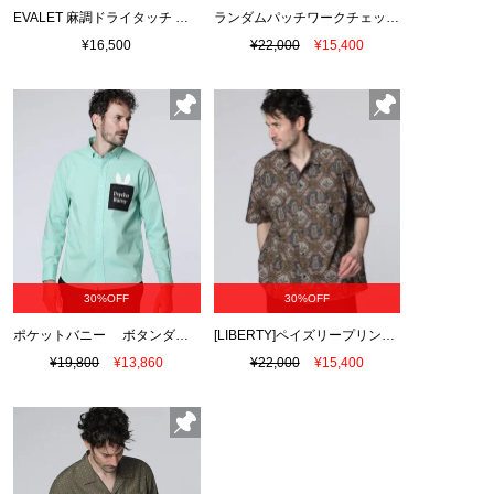
EVALET 麻調ドライタッチ プルオーバーシャツ
ランダムパッチワークチェックシャツ
¥16,500
¥22,000
¥15,400
30%OFF
30%OFF
ポケットバニー ボタンダウンシャツ
[LIBERTY]ペイズリープリント スナップボタンシャツ
¥19,800
¥13,860
¥22,000
¥15,400