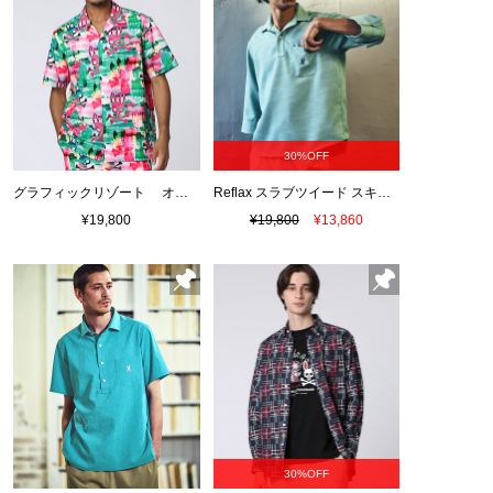
30%OFF
グラフィックリゾート オープンカラーシャツ
Reflax スラブツイード スキッパーシャツ
¥19,800
¥19,800
¥13,860
30%OFF