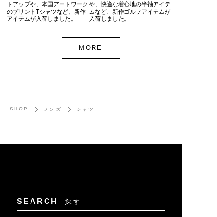
トアップや、本国アートワーク
や、快適な着心地の半袖アイテ
のプリントTシャツなど、新作
ムなど、新作ゴルフアイテムが
アイテムが入荷しました。
入荷しました。
MORE
SHOP
メンズ
シャツ
SEARCH
探す