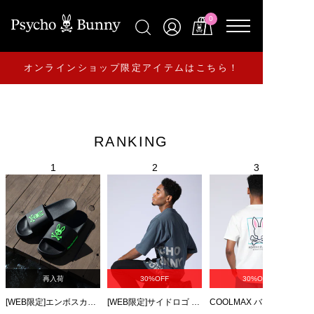
0
オンラインショップ限定アイテムはこちら！
RANKING
再入荷
30%OFF
30%OFF
[WEB限定]エンボスカラーロゴ シャワーサンダル
[WEB限定]サイドロゴ ビッグシルエット Tシャツ