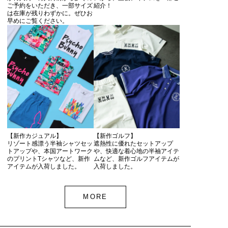
ご予約をいただき、一部サイズ
紹介！
は在庫が残りわずかに。ぜひお
早めにご覧ください。
【新作カジュアル】
【新作ゴルフ】
リゾート感漂う半袖シャツセッ
遮熱性に優れたセットアップ
トアップや、本国アートワーク
や、快適な着心地の半袖アイテ
のプリントTシャツなど、新作
ムなど、新作ゴルフアイテムが
アイテムが入荷しました。
入荷しました。
MORE