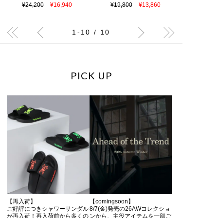
¥24,200
¥16,940
¥19,800
¥13,860
1-10 / 10
PICK UP
【再入荷】
【comingsoon】
ご好評につきシャワーサンダル
8/7(金)発売の26AWコレクショ
が再入荷！再入荷前から多くの
ンから、主役アイテムを一部ご