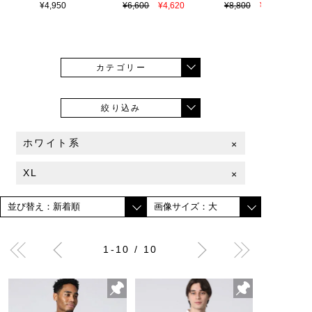
¥4,950
¥6,600
¥4,620
¥8,800
¥6,160
カテゴリー
絞り込み
ホワイト系
×
XL
×
1-10 / 10