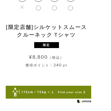
[限定店舗]シルケットスムース
クルーネック Tシャツ
限定
¥8,800
（税込）
240
獲得ポイント：
pt
172cm / 72kg
L
Find your size