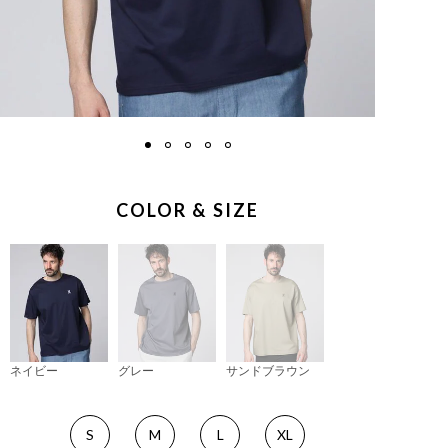
COLOR & SIZE
ネイビー
グレー
サンドブラウン
S
M
L
XL