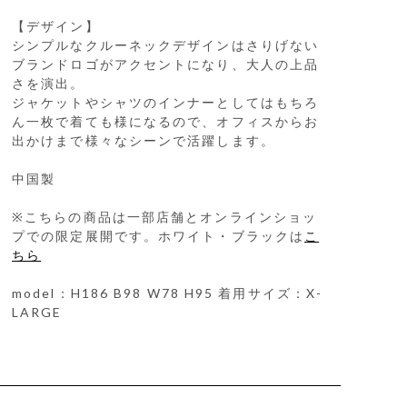
【デザイン】
シンプルなクルーネックデザインはさりげない
ブランドロゴがアクセントになり、大人の上品
さを演出。
ジャケットやシャツのインナーとしてはもちろ
ん一枚で着ても様になるので、オフィスからお
出かけまで様々なシーンで活躍します。
中国製
※こちらの商品は一部店舗とオンラインショッ
プでの限定展開です。ホワイト・ブラックは
こ
ちら
model：H186 B98 W78 H95 着用サイズ：X-
LARGE