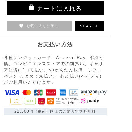
カートに入れる
お気に入りに追加
SHARE+
お支払い方法
各種クレジットカード、Amazon Pay、代金引
換、コンビニエンスストアでの前払い、キャリ
ア決済(ドコモ払い、auかんたん決済、ソフト
バンク まとめて支払い)、あと払い(ペイディ)
がご利用いただけます。
22,000円（税込）以上のご購入で送料無料