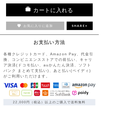
カートに入れる
お気に入りに追加
SHARE+
お支払い方法
各種クレジットカード、Amazon Pay、代金引
換、コンビニエンスストアでの前払い、キャリ
ア決済(ドコモ払い、auかんたん決済、ソフト
バンク まとめて支払い)、あと払い(ペイディ)
がご利用いただけます。
22,000円（税込）以上のご購入で送料無料