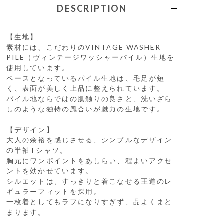
DESCRIPTION
【生地】
素材には、こだわりのVINTAGE WASHER
PILE（ヴィンテージワッシャーパイル）生地を
使用しています。
ベースとなっているパイル生地は、毛足が短
く、表面が美しく上品に整えられています。
パイル地ならではの肌触りの良さと、洗いざら
しのような独特の風合いが魅力の生地です。
【デザイン】
大人の余裕を感じさせる、シンプルなデザイン
の半袖Tシャツ。
胸元にワンポイントをあしらい、程よいアクセ
ントを効かせています。
シルエットは、すっきりと着こなせる王道のレ
ギュラーフィットを採用。
一枚着としてもラフになりすぎず、品よくまと
まります。