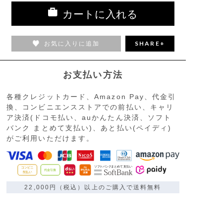
カートに入れる
お気に入りに追加
SHARE+
お支払い方法
各種クレジットカード、Amazon Pay、代金引
換、コンビニエンスストアでの前払い、キャリ
ア決済(ドコモ払い、auかんたん決済、ソフト
バンク まとめて支払い)、あと払い(ペイディ)
がご利用いただけます。
22,000円（税込）以上のご購入で送料無料