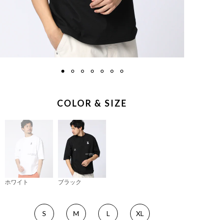
COLOR & SIZE
ホワイト
ブラック
S
M
L
XL