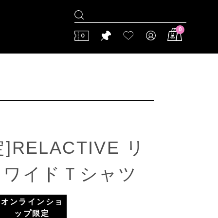
0
0
]RELACTIVE リ
スワイドＴシャツ
オンラインショ
ップ限定