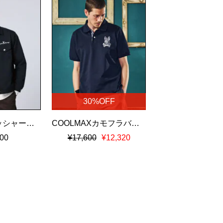
30%OFF
ナチュラルワッシャーツイル トラッカージャケット
COOLMAXカモフラバニー鹿の子ポロシャツ
00
¥17,600
¥12,320