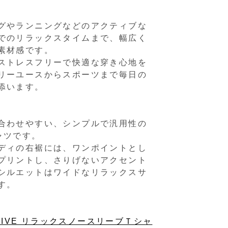
グやランニングなどのアクティブな
でのリラックスタイムまで、幅広く
素材感です。
ストレスフリーで快適な穿き心地を
リーユースからスポーツまで毎日の
添います。
合わせやすい、シンプルで汎用性の
ャツです。
ディの右裾には、ワンポイントとし
プリントし、さりげないアクセント
シルエットはワイドなリラックスサ
す。
CTIVE リラックスノースリーブＴシャ