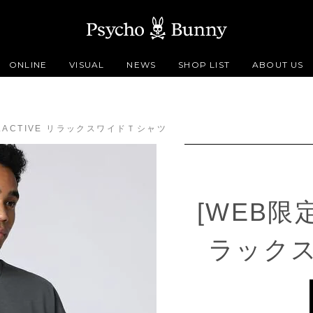
ONLINE
VISUAL
NEWS
SHOP LIST
ABOUT US
ELACTIVE リラックスワイドＴシャツ
[WEB限定
ラック