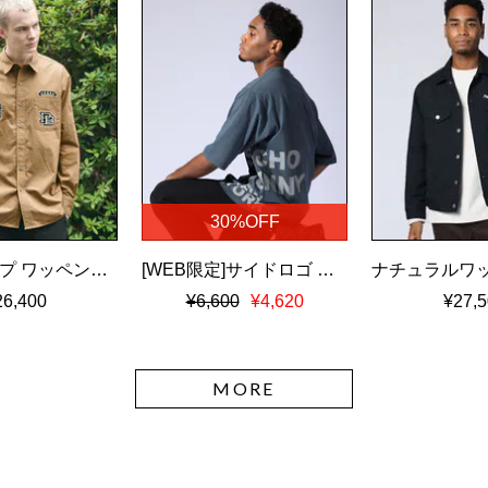
30%OFF
ツイルダンプ ワッペン刺繍ワッシャーシャツ
[WEB限定]サイドロゴ ビッグシルエット Tシャツ
26,400
¥6,600
¥4,620
¥27,5
MORE