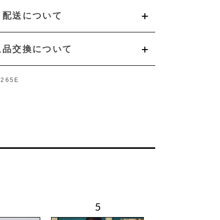
配送について
返品交換について
265E