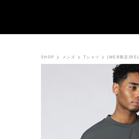
SHOP
メンズ
Tシャツ
[WEB限定]R