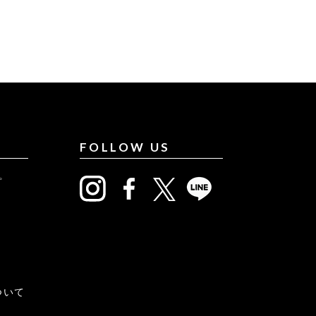
FOLLOW US
プ
について