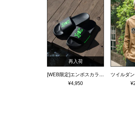
再入荷
[WEB限定]エンボスカラーロゴ シャワーサンダル
¥4,950
¥