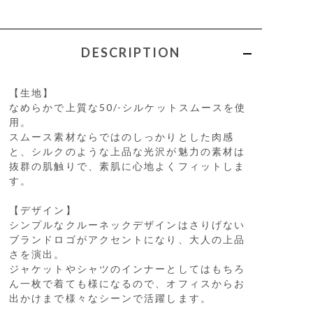
DESCRIPTION
【生地】
なめらかで上質な50/-シルケットスムースを使
用。
スムース素材ならではのしっかりとした肉感
と、シルクのような上品な光沢が魅力の素材は
抜群の肌触りで、素肌に心地よくフィットしま
す。
【デザイン】
シンプルなクルーネックデザインはさりげない
ブランドロゴがアクセントになり、大人の上品
さを演出。
ジャケットやシャツのインナーとしてはもちろ
ん一枚で着ても様になるので、オフィスからお
出かけまで様々なシーンで活躍します。