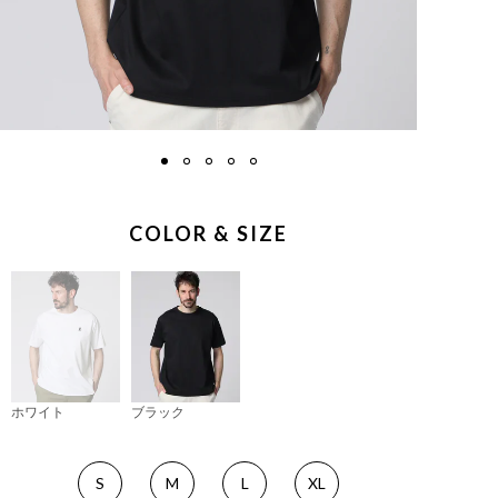
COLOR & SIZE
ホワイト
ブラック
S
M
L
XL