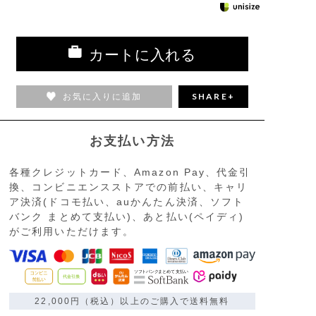
カートに入れる
お気に入りに追加
SHARE+
お支払い方法
各種クレジットカード、Amazon Pay、代金引
換、コンビニエンスストアでの前払い、キャリ
ア決済(ドコモ払い、auかんたん決済、ソフト
バンク まとめて支払い)、あと払い(ペイディ)
がご利用いただけます。
22,000円（税込）以上のご購入で送料無料