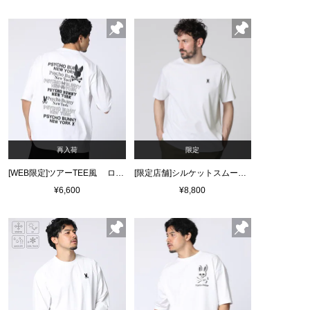
再入荷
限定
[WEB限定]ツアーTEE風 ロゴTシャツ
[限定店舗]シルケットスムース クルーネック Tシャツ
¥6,600
¥8,800