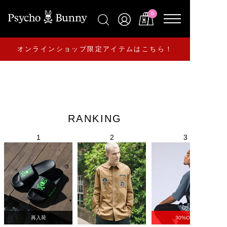
0
オンラインショップ限定アイテムはこちら！
RANKING
再入荷
30%OFF