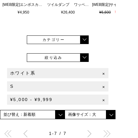
[WEB限定]エンボスカラーロゴ シャワーサンダル
ツイルダンプ ワッペン刺繍ワッシャーシャツ
¥4,950
¥26,400
¥6,600
¥4,620
カテゴリー
絞り込み
ホワイト系
×
S
×
¥5,000 - ¥9,999
×
1-7 / 7