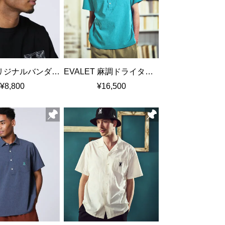
DotAirオリジナルバンダナ柄 バケットハット
EVALET 麻調ドライタッチ プルオーバーシャツ
¥8,800
¥16,500