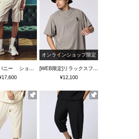
オンラインショップ限定
ポケットバニー ショートパンツ
[WEB限定]リラックスフィット ロゴモックネックTシャツ
¥17,600
¥12,100