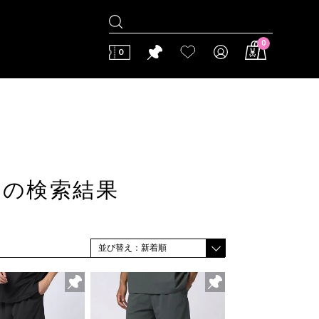
0
0
」の検索結果
並び替え：新着順