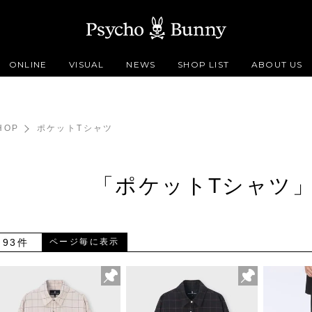
ONLINE
VISUAL
NEWS
SHOP LIST
ABOUT US
HOP
ポケットTシャツ
「ポケットTシャツ
93件
ページ毎に表示