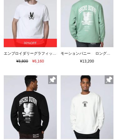
30%OFF
エンブロイダリーグラフィック Tシャツ
モーションバニー ロングスリーブTシャツ
¥8,800
¥6,160
¥13,200