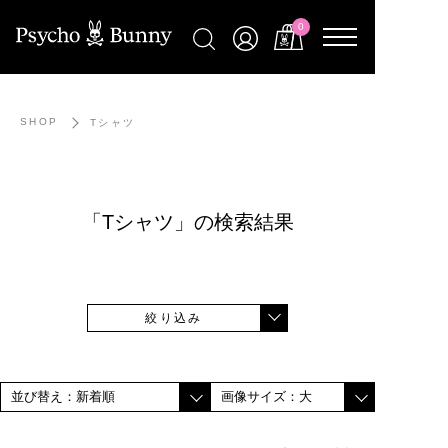
0
SHOP
Tシャツ
「Tシャツ」の検索結果
絞り込み