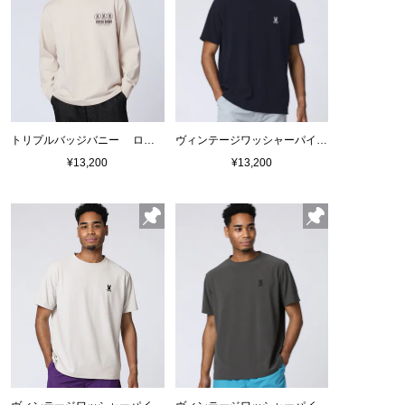
トリプルバッジバニー ロングスリーブTシャツ
ヴィンテージワッシャーパイル クルーネックＴシャツ
¥13,200
¥13,200