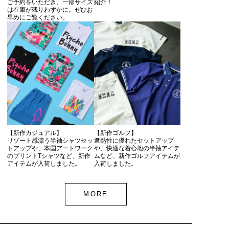
ご予約をいただき、一部サイズ
紹介！
は在庫が残りわずかに。ぜひお
早めにご覧ください。
【新作カジュアル】
【新作ゴルフ】
リゾート感漂う半袖シャツセッ
遮熱性に優れたセットアップ
トアップや、本国アートワーク
や、快適な着心地の半袖アイテ
のプリントTシャツなど、新作
ムなど、新作ゴルフアイテムが
アイテムが入荷しました。
入荷しました。
MORE