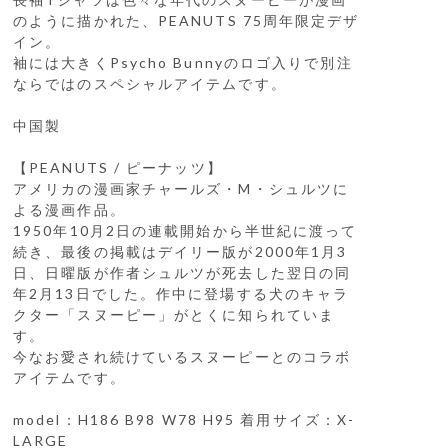
のように描かれた、PEANUTS 75周年限定デザ
イン。
袖には大きくPsycho Bunnyのロゴ入りで別注
ならではのスペシャルアイテムです。
中国製
【PEANUTS / ピーナッツ】
アメリカの漫画家チャールズ・M・シュルツに
よる漫画作品。
1950年10月2日の連載開始から半世紀に渡って
続き、最後の掲載はデイリー版が2000年1月3
日、日曜版が作者シュルツが死去した翌日の同
年2月13日でした。作中に登場する犬のキャラ
クター「スヌーピー」がとくに知られていま
す。
今なお愛され続けているスヌーピーとのコラボ
アイテムです。
model：H186 B98 W78 H95 着用サイズ：X-
LARGE