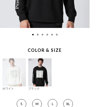
COLOR & SIZE
ホワイト
ブラック
S
M
L
XL