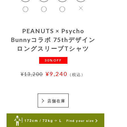
PEANUTS × Psycho
Bunnyコラボ 75thデザイン
ロングスリーブTシャツ
30%OFF
¥9,240
¥13,200
（税込）
店舗在庫
172cm / 72kg
L
Find your size