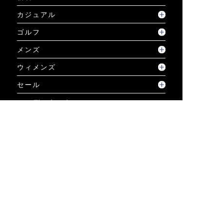
カジュアル
ゴルフ
メンズ
ウィメンズ
セール
コーディネート
GUIDE
ご利用ガイド
ご利用ガイド
個人情報保護方針について
お問い合わせ
特定商取引法に基づく表示