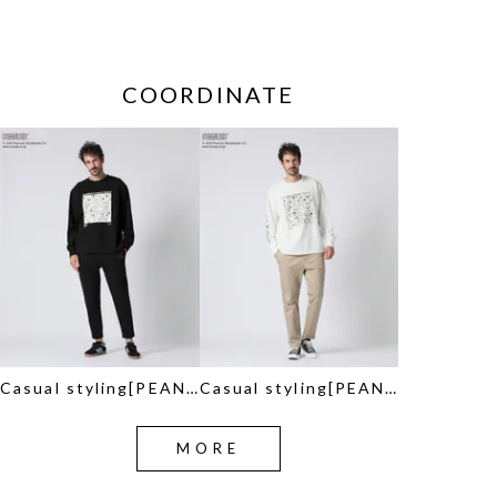
COORDINATE
Casual styling[PEANUTS]
Casual styling[PEANUTS]
MORE