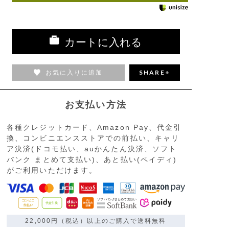
カートに入れる
お気に入りに追加
SHARE+
お支払い方法
各種クレジットカード、Amazon Pay、代金引
換、コンビニエンスストアでの前払い、キャリ
ア決済(ドコモ払い、auかんたん決済、ソフト
バンク まとめて支払い)、あと払い(ペイディ)
がご利用いただけます。
22,000円（税込）以上のご購入で送料無料