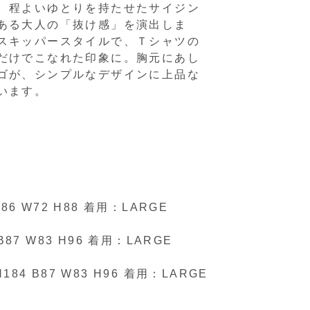
、程よいゆとりを持たせたサイジン
ある大人の「抜け感」を演出しま
スキッパースタイルで、Ｔシャツの
だけでこなれた印象に。胸元にあし
ゴが、シンプルなデザインに上品な
います。
B86 W72 H88 着用：LARGE
 B87 W83 H96 着用：LARGE
184 B87 W83 H96 着用：LARGE