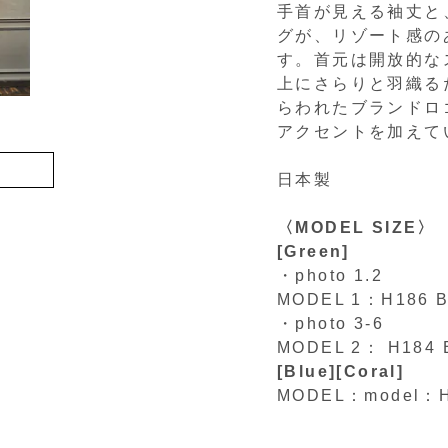
手首が見える袖丈と
グが、リゾート感の
す。首元は開放的な
上にさらりと羽織る
らわれたブランドロ
アクセントを加えて
日本製
〈MODEL SIZE〉
[Green]
・photo 1.2
MODEL 1：H186 
・photo 3-6
MODEL 2： H184
[Blue][Coral]
MODEL：model：H