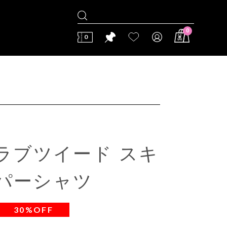
0
0
 スラブツイード スキ
パーシャツ
30%OFF