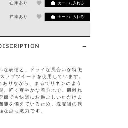
在庫あり
カートに入れる
在庫あり
カートに入れる
DESCRIPTION
ルな表情と、ドライな風合いが特徴
axスラブツイードを使用しています。
％でありながら、まるでリネンのよう
現。軽く爽やかな着心地で、肌離れ
季節でも快適にお過ごしいただけま
機能を備えているため、洗濯後の乾
軽な点も魅力です。