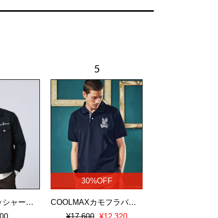
30%OFF
ナチュラルワッシャーツイル トラッカージャケット
COOLMAXカモフラバニー鹿の子ポロシャツ
00
¥17,600
¥12,320