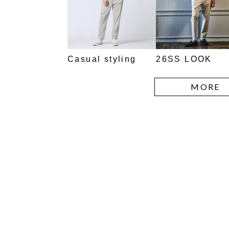
Casual styling
26SS LOOK
MORE