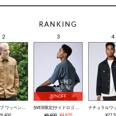
RANKING
30%OFF
ツイルダンプ ワッペン刺繍ワッシャーシャツ
[WEB限定]サイドロゴ ビッグシルエット Tシャツ
26,400
¥6,600
¥4,620
¥27,5