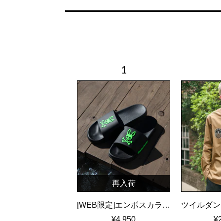
再入荷
[WEB限定]エンボスカラーロゴ シャワーサンダル
¥4,950
¥