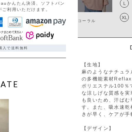
L
auかんたん決済、ソフトバン
)がご利用いただけます。
XL
コーラル
ご購入で送料無料
【生地】
麻のようなナチュラ
の多機能素材Refl
ATE
ポリエステル100
な涼しげな質感を実
も良いため、汗ばむ
す。また、吸水速乾
きが早く、ケアが手
【デザイン】