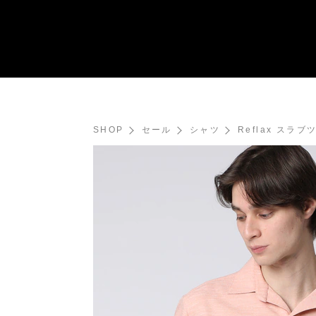
SHOP
セール
シャツ
Reflax スラ