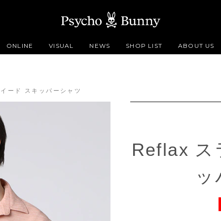
ONLINE
VISUAL
NEWS
SHOP LIST
ABOUT US
ブツイード スキッパーシャツ
Reflax
ッ