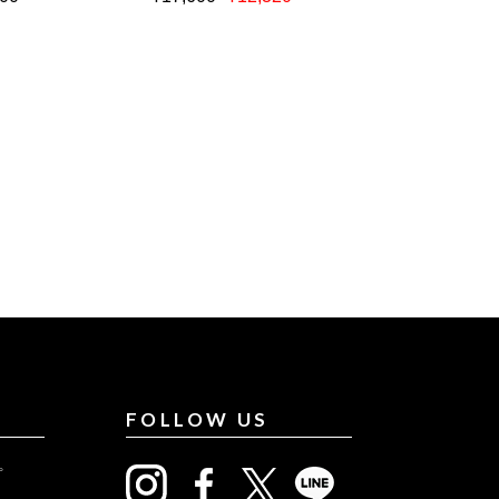
FOLLOW US
プ