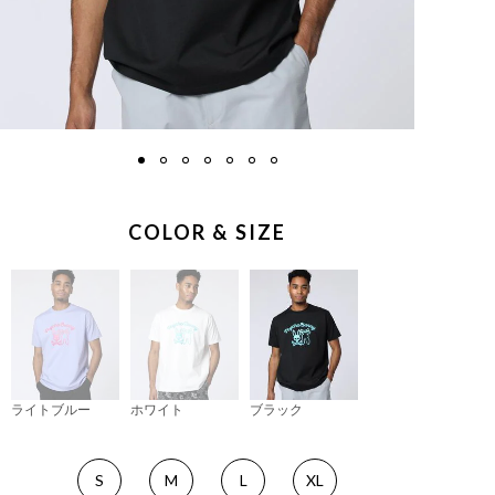
COLOR & SIZE
ライトブルー
ホワイト
ブラック
S
M
L
XL