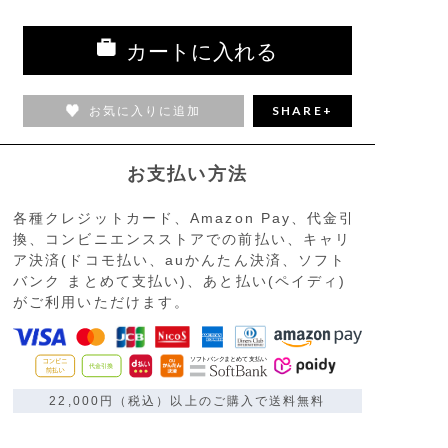
カートに入れる
お気に入りに追加
SHARE+
お支払い方法
各種クレジットカード、Amazon Pay、代金引
換、コンビニエンスストアでの前払い、キャリ
ア決済(ドコモ払い、auかんたん決済、ソフト
バンク まとめて支払い)、あと払い(ペイディ)
がご利用いただけます。
22,000円（税込）以上のご購入で送料無料