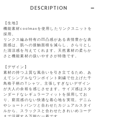
DESCRIPTION
【生地】
機能素材coolmaxを使用したリンクスニットを
採用。
リンクス編み特有の凹凸感がある表情豊かな表
面感は、肌への接触面積を減らし、さらりとし
た清涼感を与えてくれます。天然素材の柔らか
さと機能素材の扱いやすさが特徴です。
【デザイン】
素材の持つ上質な風合いを引き立てるため、あ
えてシンプルなワンポイント刺繍で仕上げた千
鳥格子柄のTシャツ。主張しすぎないデザイン
が大人の余裕を感じさせます。サイズ感はスタ
ンダードなレギュラーフィットを採用してお
り、窮屈感のない快適な着心地を実現。デニム
やショートパンツと合わせたカジュアルスタイ
ルから、スラックスと合わせたきれいめコーデ
まで活躍する万能な一着です。