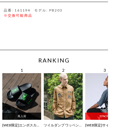
品番: 161194 モデル: PB203
※交換可能商品
RANKING
再入荷
30%OFF
[WEB限定]エンボスカラーロゴ シャワーサンダル
ツイルダンプ ワッペン刺繍ワッシャーシャツ