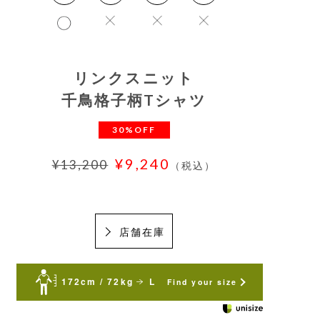
リンクスニット
千鳥格子柄Tシャツ
30%OFF
¥9,240
¥13,200
（税込）
店舗在庫
172cm / 72kg
L
Find your size