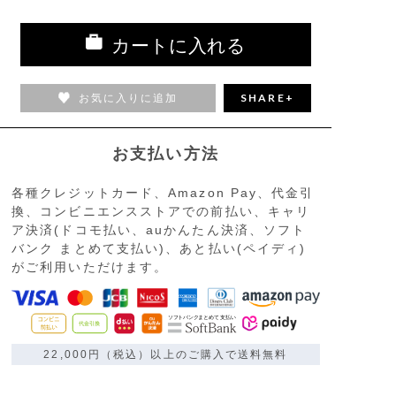
カートに入れる
お気に入りに追加
SHARE+
お支払い方法
各種クレジットカード、Amazon Pay、代金引
換、コンビニエンスストアでの前払い、キャリ
ア決済(ドコモ払い、auかんたん決済、ソフト
バンク まとめて支払い)、あと払い(ペイディ)
がご利用いただけます。
22,000円（税込）以上のご購入で送料無料