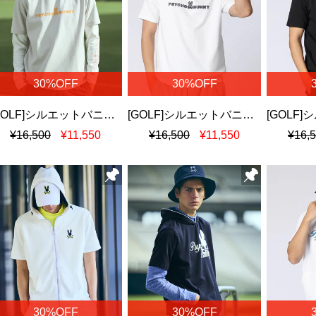
30%OFF
30%OFF
[GOLF]シルエットバニー ラバーストライプロゴ スウェットTシャツ
[GOLF]シルエットバニー ラバーストライプロゴ スウェットTシャツ
¥16,500
¥11,550
¥16,500
¥11,550
¥16,
30%OFF
30%OFF