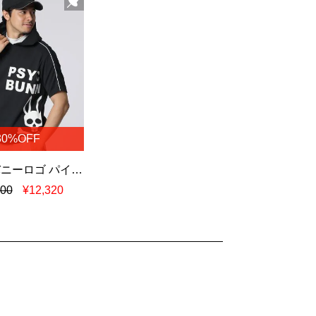
30%OFF
[GOLF] バニーロゴ パイピング パーカ
600
¥12,320