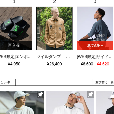
再入荷
30%OFF
[WEB限定]エンボスカラーロゴ シャワーサンダル
ツイルダンプ ワッペン刺繍ワッシャーシャツ
[WEB限定]サイドロゴ ビッグシルエット Tシャツ
¥4,950
¥26,400
¥6,600
¥4,620
15件
並び替え：新