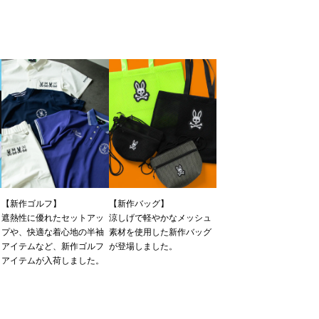
【新作ゴルフ】
【新作バッグ】
遮熱性に優れたセットアッ
涼しげで軽やかなメッシュ
プや、快適な着心地の半袖
素材を使用した新作バッグ
ツ
アイテムなど、新作ゴルフ
が登場しました。
アイテムが入荷しました。