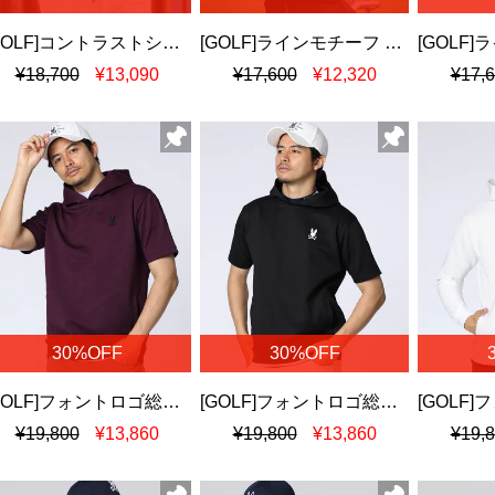
[GOLF]コントラストシグネチャーロゴ 半袖パーカ
[GOLF]ラインモチーフ PBグラフィックパーカ
¥18,700
¥13,090
¥17,600
¥12,320
¥17,
30%OFF
30%OFF
[GOLF]フォントロゴ総柄ジャガード 半袖フーディ
[GOLF]フォントロゴ総柄ジャガード 半袖フーディ
¥19,800
¥13,860
¥19,800
¥13,860
¥19,