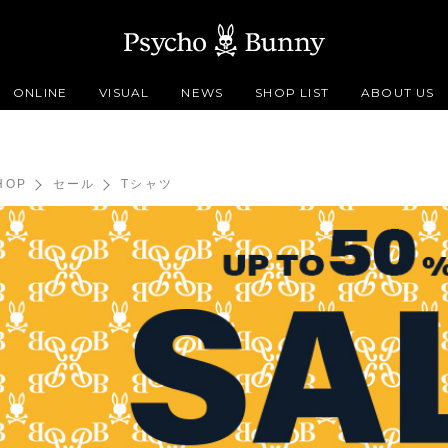
ONLINE
VISUAL
NEWS
SHOP LIST
ABOUT US
HOP
セール
Tシャツ