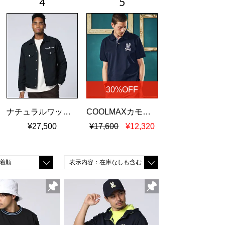
30%OFF
ナチュラルワッシャーツイル トラッカージャケット
COOLMAXカモフラバニー 鹿の子ポロシャツ
¥27,500
¥17,600
¥12,320
着順
表示内容：在庫なしも含む