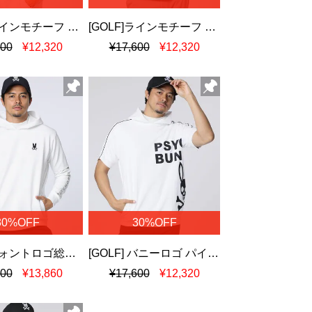
[GOLF]ラインモチーフ PBグラフィックパーカ
[GOLF]ラインモチーフ PBグラフィックパーカ
600
¥12,320
¥17,600
¥12,320
30%OFF
30%OFF
[GOLF]フォントロゴ総柄ジャガード 半袖フーディ
[GOLF] バニーロゴ パイピング パーカ
800
¥13,860
¥17,600
¥12,320