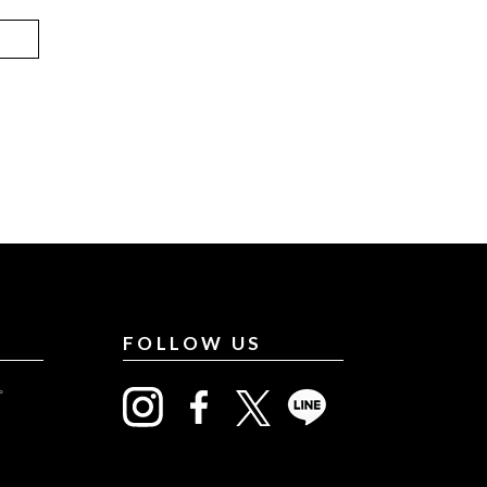
FOLLOW US
プ