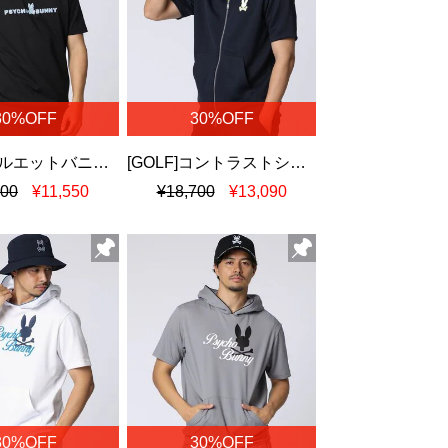
30%OFF
30%OFF
[GOLF]シルエットバニー ラバーストライプロゴ スウェットTシャツ
[GOLF]コントラストシグネチャーロゴ 半袖パーカ
500
¥11,550
¥18,700
¥13,090
30%OFF
30%OFF