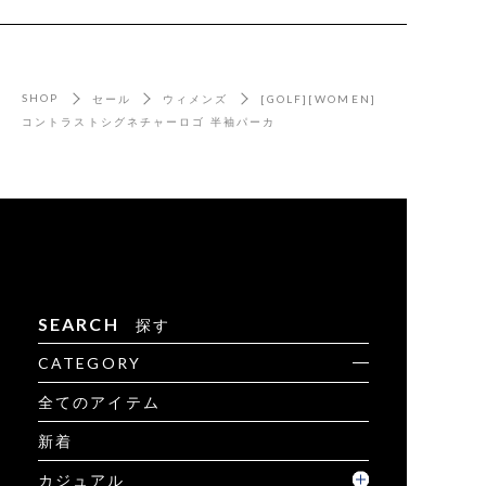
SHOP
セール
ウィメンズ
[GOLF][WOMEN]
コントラストシグネチャーロゴ 半袖パーカ
SEARCH
探す
CATEGORY
全てのアイテム
新着
カジュアル