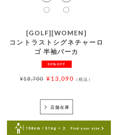
[GOLF][WOMEN]
コントラストシグネチャーロ
ゴ 半袖パーカ
30%OFF
¥13,090
¥18,700
（税込）
店舗在庫
158cm / 51kg
2
Find your size