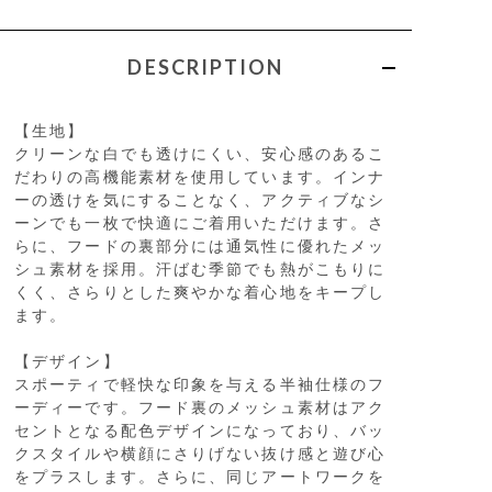
DESCRIPTION
【生地】
クリーンな白でも透けにくい、安心感のあるこ
だわりの高機能素材を使用しています。インナ
ーの透けを気にすることなく、アクティブなシ
ーンでも一枚で快適にご着用いただけます。さ
らに、フードの裏部分には通気性に優れたメッ
シュ素材を採用。汗ばむ季節でも熱がこもりに
くく、さらりとした爽やかな着心地をキープし
ます。
【デザイン】
スポーティで軽快な印象を与える半袖仕様のフ
ーディーです。フード裏のメッシュ素材はアク
セントとなる配色デザインになっており、バッ
クスタイルや横顔にさりげない抜け感と遊び心
をプラスします。さらに、同じアートワークを