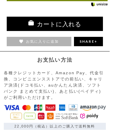
カートに入れる
お気に入りに追加
SHARE+
お支払い方法
各種クレジットカード、Amazon Pay、代金引
換、コンビニエンスストアでの前払い、キャリ
ア決済(ドコモ払い、auかんたん決済、ソフト
バンク まとめて支払い)、あと払い(ペイディ)
がご利用いただけます。
22,000円（税込）以上のご購入で送料無料