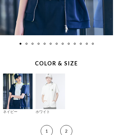
COLOR & SIZE
ネイビー
ホワイト
1
2