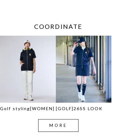
COORDINATE
Golf styling[WOMEN]
[GOLF]26SS LOOK
MORE