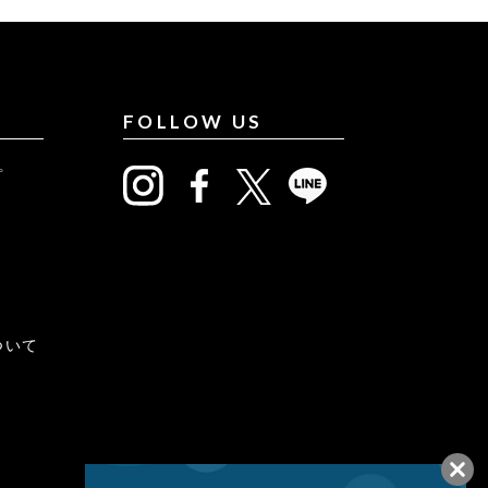
FOLLOW US
プ
について