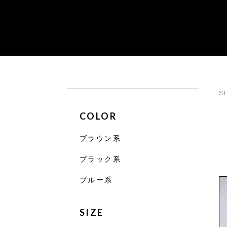
S
COLOR
ブラウン系
ブラック系
ブルー系
SIZE