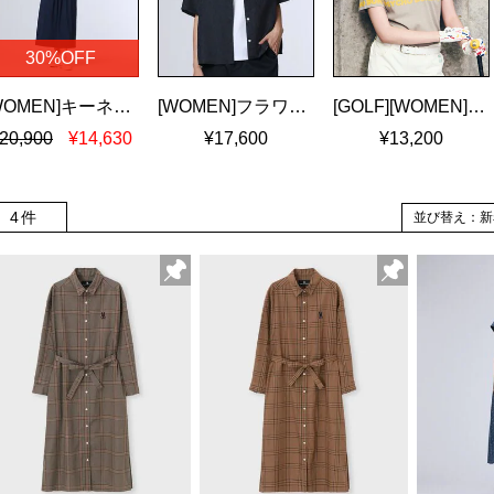
30%OFF
[WOMEN]キーネック ブラウジングワンピース
[WOMEN]フラワージャガード ショート丈シャツ
[GOLF][WOMEN]ロゴパネルプリント ハニカム半袖モックネックシャツ
20,900
¥14,630
¥17,600
¥13,200
4件
並び替え：新