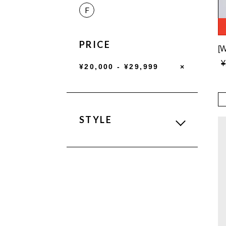
F
PRICE
¥
¥20,000 - ¥29,999
×
STYLE