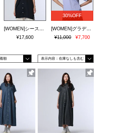
30%OFF
[WOMEN]シースルーストライプ ドロップショルダーシャツ
[WOMEN]グラデバニー シルケットスムースＴシャツ
¥17,600
¥11,000
¥7,700
着順
表示内容：在庫なしも含む