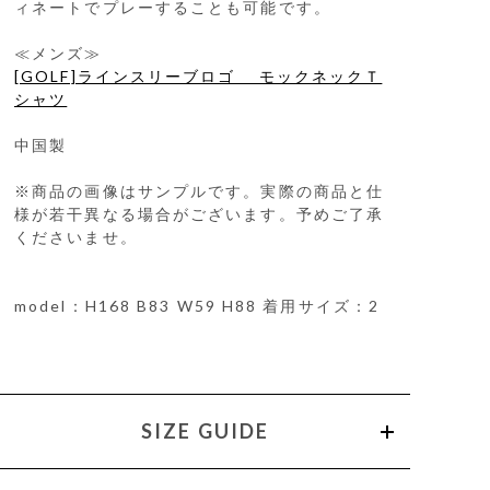
ィネートでプレーすることも可能です。
≪メンズ≫
[GOLF]ラインスリーブロゴ モックネックＴ
シャツ
中国製
※商品の画像はサンプルです。実際の商品と仕
様が若干異なる場合がございます。予めご了承
くださいませ。
model：H168 B83 W59 H88 着用サイズ：2
SIZE GUIDE