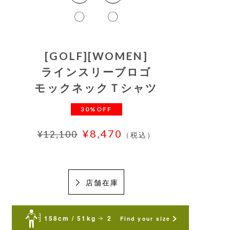
[GOLF][WOMEN]
ラインスリーブロゴ
モックネックＴシャツ
30%OFF
¥8,470
¥12,100
（税込）
店舗在庫
158cm / 51kg
2
Find your size