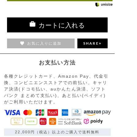
カートに入れる
お気に入りに追加
SHARE+
お支払い方法
各種クレジットカード、Amazon Pay、代金引
換、コンビニエンスストアでの前払い、キャリ
ア決済(ドコモ払い、auかんたん決済、ソフト
バンク まとめて支払い)、あと払い(ペイディ)
がご利用いただけます。
22,000円（税込）以上のご購入で送料無料