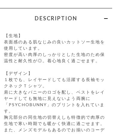
DESCRIPTION
【生地】
表面感のある肌なじみの良いカットソー生地を
使用しています。
密度が高い肉厚のしっかりとした生地のため保
温性と耐久性が◎。着心地良く過ごせます。
【デザイン】
１枚でも、レイヤードしても活躍する長袖モッ
クネックＴシャツ。
肩に大きなバニーのロゴを配し、ベストをレイ
ヤードしても無地に見えないよう両腕に
「PSYCHOBUNNY」のプリントを入れていま
す。
胸元部分の同生地の切替えしも特徴的で肉厚の
生地で寒い時期でも暖かく快適に過ごせます。
また、メンズモデルもあるのでお揃いのコーデ