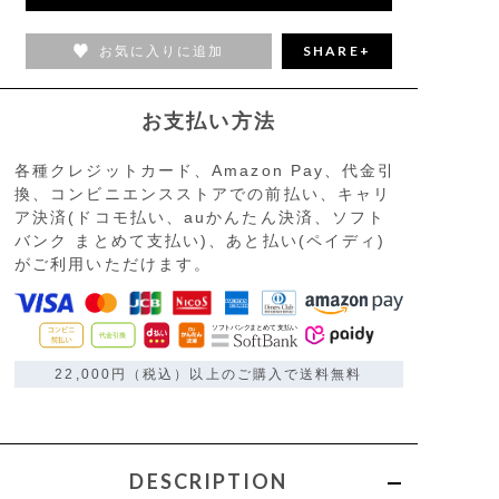
お気に入りに追加
SHARE+
お支払い方法
各種クレジットカード、Amazon Pay、代金引
換、コンビニエンスストアでの前払い、キャリ
ア決済(ドコモ払い、auかんたん決済、ソフト
バンク まとめて支払い)、あと払い(ペイディ)
がご利用いただけます。
22,000円（税込）以上のご購入で送料無料
DESCRIPTION