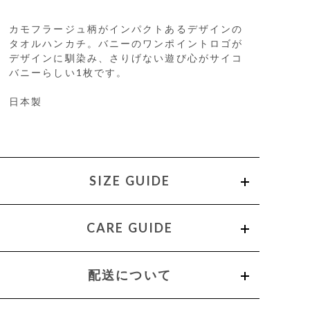
カモフラージュ柄がインパクトあるデザインの
タオルハンカチ。バニーのワンポイントロゴが
デザインに馴染み、さりげない遊び心がサイコ
バニーらしい1枚です。
日本製
SIZE GUIDE
CARE GUIDE
配送について