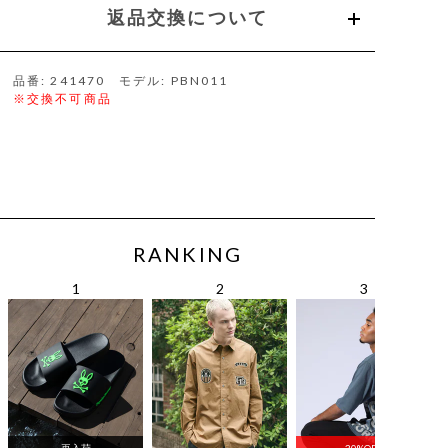
返品交換について
品番: 241470 モデル: PBN011
※交換不可商品
RANKING