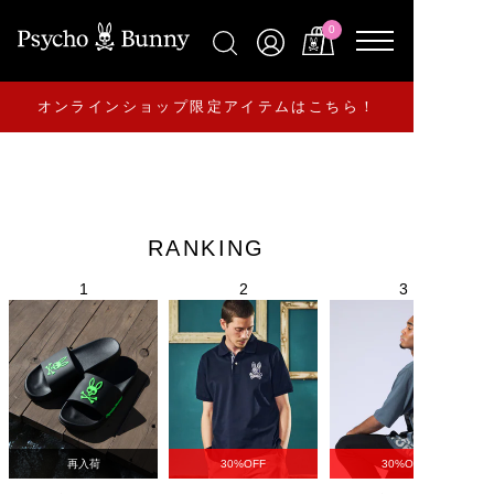
0
オンラインショップ限定アイテムはこちら！
RANKING
再入荷
30%OFF
30%OFF