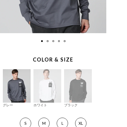
COLOR & SIZE
グレー
ホワイト
ブラック
S
M
L
XL