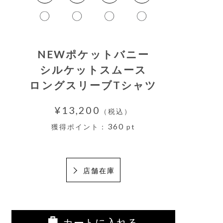
NEWポケットバニー
シルケットスムース
ロングスリーブTシャツ
¥13,200
（税込）
360
獲得ポイント：
pt
店舗在庫
カートに入れる