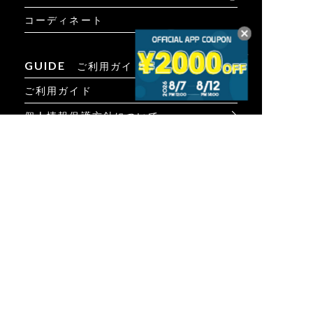
コーディネート
GUIDE
ご利用ガイド
ご利用ガイド
個人情報保護方針について
お問い合わせ
特定商取引法に基づく表示
INFO
オンラインショップ
ビジュアル
ショップリスト
トピック