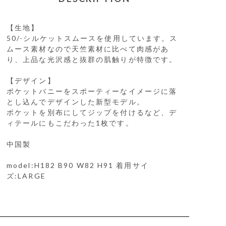
【生地】
50/-シルケットスムースを使用しています。ス
ムース素材なので天竺素材に比べて肉感があ
り、上品な光沢感と抜群の肌触りが特徴です。
【デザイン】
ポケットバニーをスポーティーなイメージに落
とし込んでデザインした新型モデル。
ポケットを別布にしてジップを付けるなど、デ
ィテールにもこだわった1枚です。
中国製
model:H182 B90 W82 H91 着用サイ
ズ:LARGE