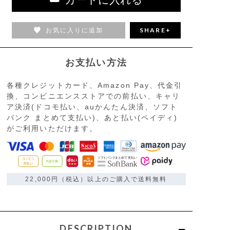
お気に入りに追加
SHARE+
お支払い方法
各種クレジットカード、Amazon Pay、代金引
換、コンビニエンスストアでの前払い、キャリ
ア決済(ドコモ払い、auかんたん決済、ソフト
バンク まとめて支払い)、あと払い(ペイディ)
がご利用いただけます。
22,000円（税込）以上のご購入で送料無料
DESCRIPTION