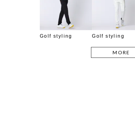
Golf styling
Golf styling
MORE