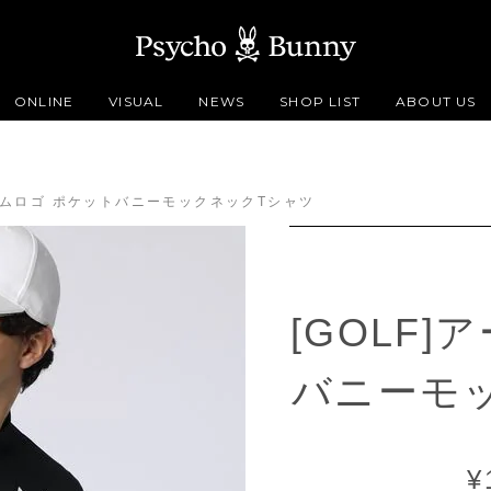
ONLINE
VISUAL
NEWS
SHOP LIST
ABOUT US
アームロゴ ポケットバニーモックネックTシャツ
[GOLF
バニーモ
¥