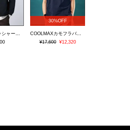
30%OFF
ナチュラルワッシャーツイル トラッカージャケット
COOLMAXカモフラバニー鹿の子ポロシャツ
00
¥17,600
¥12,320