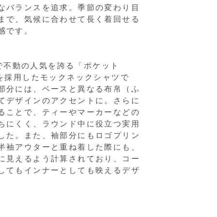
なバランスを追求。季節の変わり目
まで、気候に合わせて長く着回せる
感です。
NYで不動の人気を誇る「ポケット
ンを採用したモックネックシャツで
部分には、ベースと異なる布帛（ふ
てデザインのアクセントに。さらに
ることで、ティーやマーカーなどの
ちにくく、ラウンド中に役立つ実用
した。また、袖部分にもロゴプリン
半袖アウターと重ね着した際にも、
に見えるよう計算されており、コー
してもインナーとしても映えるデザ