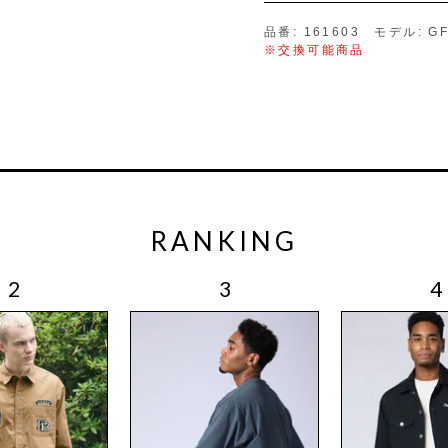
品番: 161603 モデル: GF
※交換可能商品
RANKING