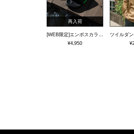
再入荷
[WEB限定]エンボスカラーロゴ シャワーサンダル
¥4,950
¥