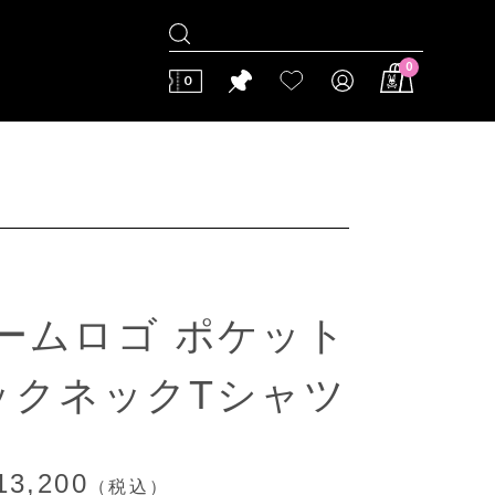
0
0
]アームロゴ ポケット
ックネックTシャツ
13,200
（税込）