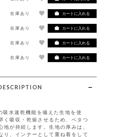
在庫あり
カートに入れる
在庫あり
カートに入れる
在庫あり
カートに入れる
在庫あり
カートに入れる
DESCRIPTION
％の吸水速乾機能を備えた生地を使
早く吸収・乾燥させるため、ベタつ
心地が持続します。生地の厚みは、
なり、インナーとして重ね着をして