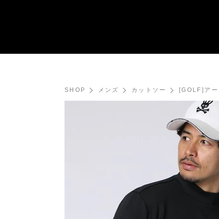
SHOP
メンズ
カットソー
[GOLF]