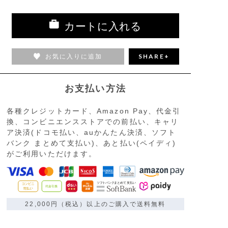
カートに入れる
お気に入りに追加
SHARE+
お支払い方法
各種クレジットカード、Amazon Pay、代金引
換、コンビニエンスストアでの前払い、キャリ
ア決済(ドコモ払い、auかんたん決済、ソフト
バンク まとめて支払い)、あと払い(ペイディ)
がご利用いただけます。
22,000円（税込）以上のご購入で送料無料