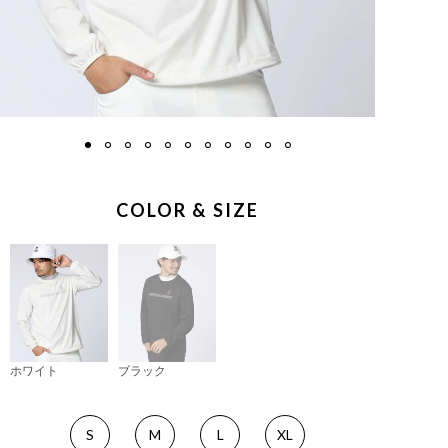
COLOR & SIZE
ホワイト
ブラック
S
M
L
XL