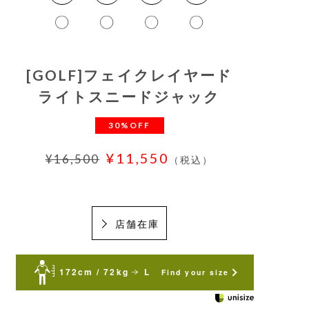
[GOLF]フェイクレイヤード
ライトスニードジャック
30%OFF
¥11,550
¥16,500
（税込）
店舗在庫
172cm / 72kg
L
Find your size