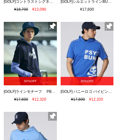
[GOLF]コントラストシグネチャーロゴ 半袖パーカ
[GOLF]シルエットラインBUNNY 半袖パーカ
¥18,700
¥13,090
¥17,600
30%OFF
30%OFF
[GOLF]ラインモチーフ PBグラフィックパーカ
[GOLF] バニーロゴ パイピング パーカ
¥17,600
¥12,320
¥17,600
¥12,320