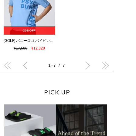
30%OFF
[GOLF] バニーロゴ パイピング パーカ
¥17,600
¥12,320
1-7 / 7
PICK UP