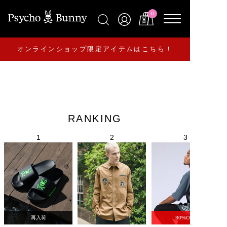
0
オンラインショップ限定アイテムはこちら！
RANKING
再入荷
30%OFF