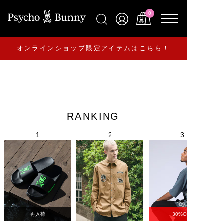
0
オンラインショップ限定アイテムはこちら！
RANKING
再入荷
30%OFF