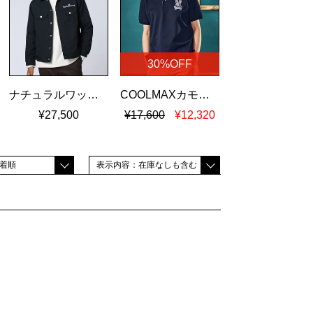
30%OFF
ナチュラルワッシャーツイル トラッカージャケット
COOLMAXカモフラバニー 鹿の子ポロシャツ
¥27,500
¥17,600
¥12,320
着順
表示内容：在庫なしも含む