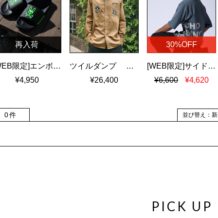
再入荷
30%OFF
[WEB限定]エンボスカラーロゴ シャワーサンダル
ツイルダンプ ワッペン刺繍ワッシャーシャツ
[WEB限定]サイドロゴ ビッグシルエット Tシャツ
¥4,950
¥26,400
¥6,600
¥4,620
0件
並び替え：新
PICK UP