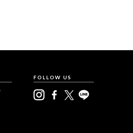
FOLLOW US
プ