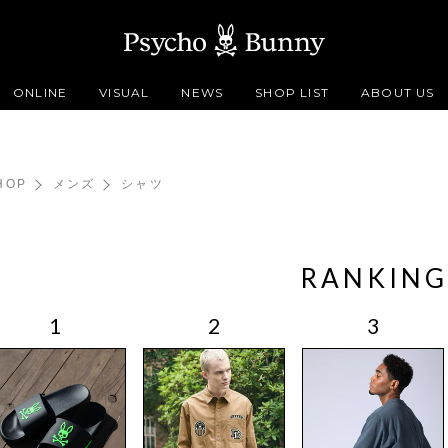
ONLINE
VISUAL
NEWS
SHOP LIST
ABOUT US
HOP
メンズ
シャツ
RANKING