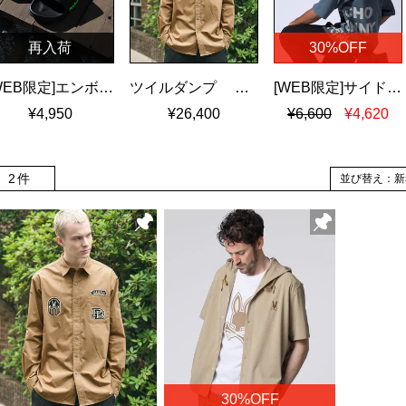
再入荷
30%OFF
[WEB限定]エンボスカラーロゴ シャワーサンダル
ツイルダンプ ワッペン刺繍ワッシャーシャツ
[WEB限定]サイドロゴ ビッグシルエット Tシャツ
¥4,950
¥26,400
¥6,600
¥4,620
2件
並び替え：新
30%OFF