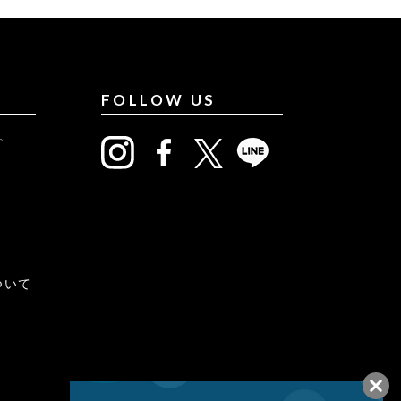
FOLLOW US
プ
について