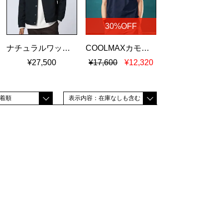
30%OFF
ナチュラルワッシャーツイル トラッカージャケット
COOLMAXカモフラバニー 鹿の子ポロシャツ
¥27,500
¥17,600
¥12,320
着順
表示内容：在庫なしも含む