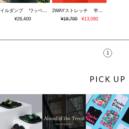
ツイルダンプ ワッペン刺繍ワッシャーシャツ
2WAYストレッチ 半袖フーディシャツ
¥26,400
¥18,700
¥13,090
1
PICK UP