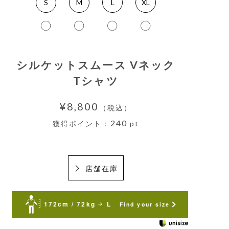
S
M
L
XL
シルケットスムース Vネック
Tシャツ
¥8,800
（税込）
240
獲得ポイント：
pt
店舗在庫
172cm / 72kg
L
Find your size