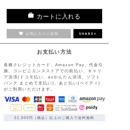
カートに入れる
お気に入りに追加
SHARE+
お支払い方法
各種クレジットカード、Amazon Pay、代金引
換、コンビニエンスストアでの前払い、キャリ
ア決済(ドコモ払い、auかんたん決済、ソフト
バンク まとめて支払い)、あと払い(ペイディ)
がご利用いただけます。
22,000円（税込）以上のご購入で送料無料