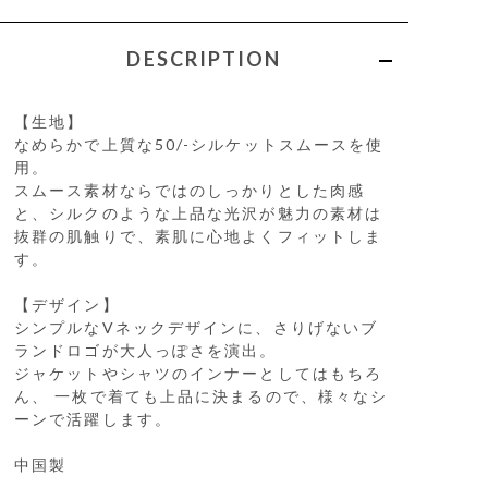
DESCRIPTION
【生地】
なめらかで上質な50/-シルケットスムースを使
用。
スムース素材ならではのしっかりとした肉感
と、シルクのような上品な光沢が魅力の素材は
抜群の肌触りで、素肌に心地よくフィットしま
す。
【デザイン】
シンプルなVネックデザインに、さりげないブ
ランドロゴが大人っぽさを演出。
ジャケットやシャツのインナーとしてはもちろ
ん、 一枚で着ても上品に決まるので、様々なシ
ーンで活躍します。
中国製