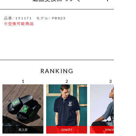
品番: 151171 モデル: PB823
※交換可能商品
RANKING
再入荷
30%OFF
30%OFF